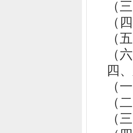
（三
（
（
（
四、
（
（
（