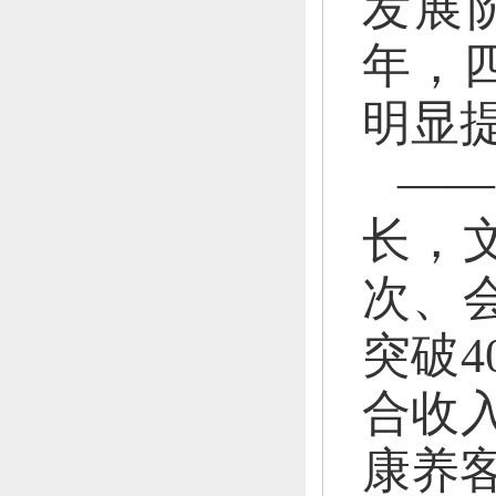
发展
年，
明显
—
长，
次、
突破4
合收入
康养客