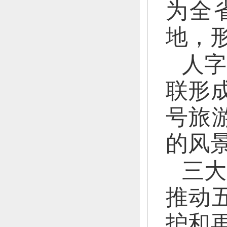
为全
地，
人字
联形
号旅
的风
三大
推动
护和