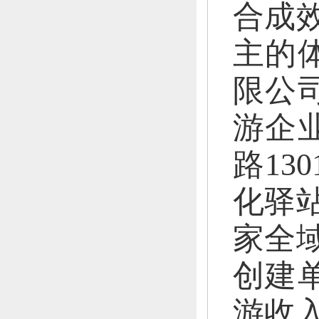
合成
主的
限公
游企业
路13
化驿
家全
创建
游收入