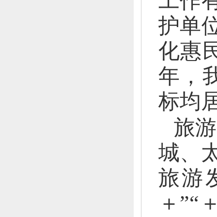
工作
护单位
化惠
年，
标均
旅游
城、
旅游
＋”“