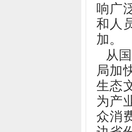
响广
和人
加。
从国
局加
生态
为产
众消
边省