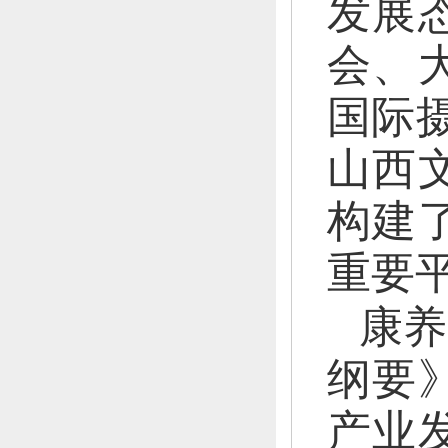
发展
会、
国际
山西
构建
重要
康养
纲要
产业