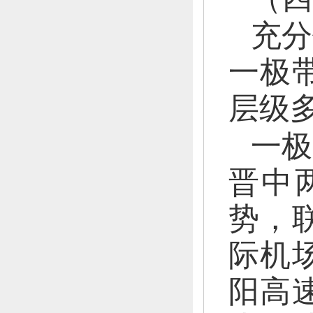
充分
一极
层级
一极
晋中
势，
际机
阳高