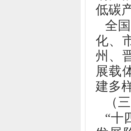
低碳
全国
化、
州、
展载
建多
（三
“十