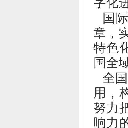
字化
国
章，
特色
国全
全国
用，
努力
响力