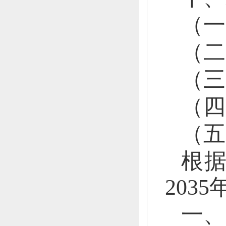
（
（
（
（
（五
根
203
一、