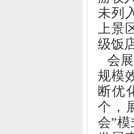
未列
上景区
级饭店
会展
规模
断优
个，
会”模