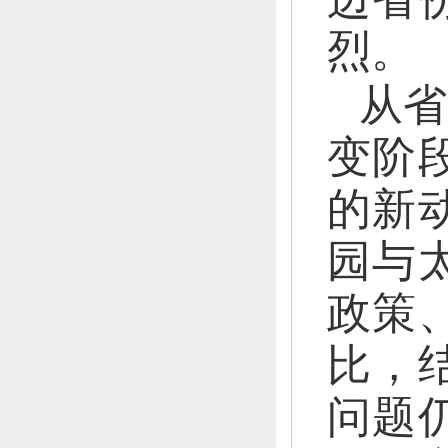
烈。
从省
变阶
的新
园与
政策
比，
问题