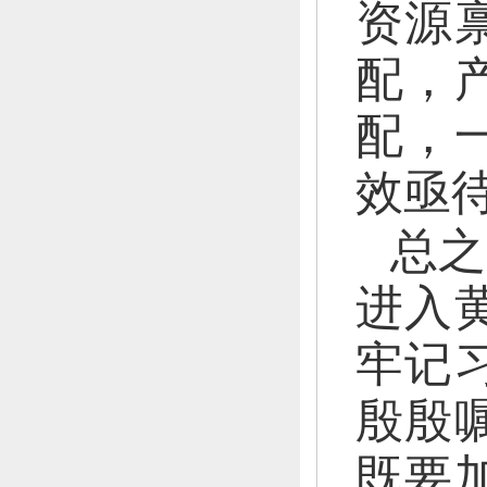
资源
配，
配，
效亟
总之
进入
牢记
殷殷
既要