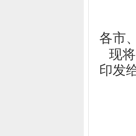
各市
现将
印发