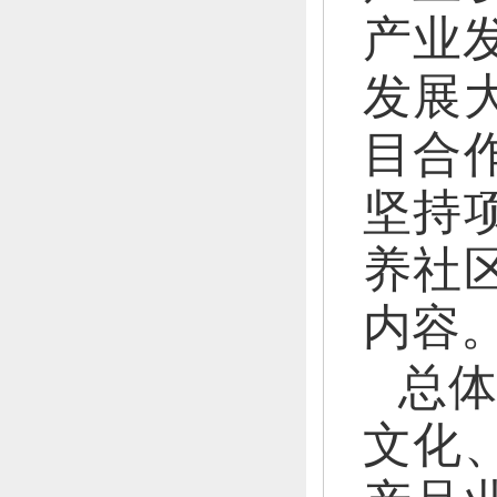
产业
发展
目合
坚持
养社
内容
总
文化