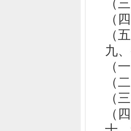
（
（
（
九、
（
（
（
（
十、