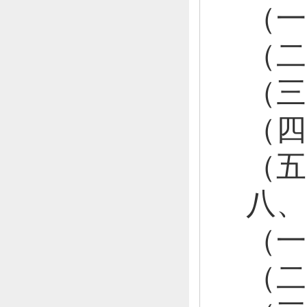
（
（
（
（四
（
八、
（
（