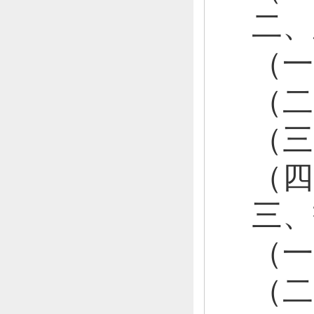
二、
（
（
（
（
三、
（
（