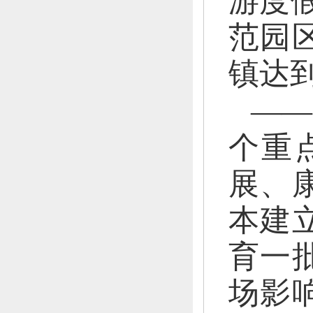
游度假
范园区
镇达到
—
个重
展、
本建
育一
场影