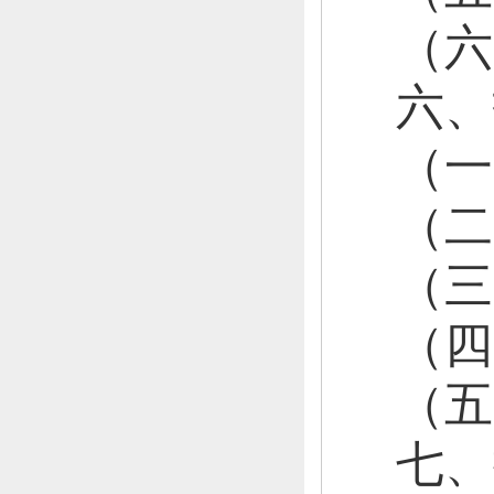
（六
六、
（
（
（
（
（
七、