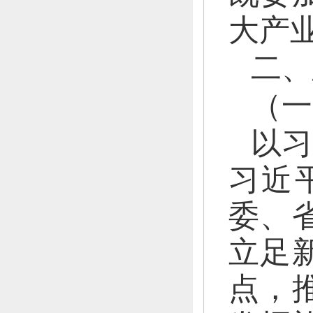
大产
二、
（一
以习
习近
委、
立足
点，