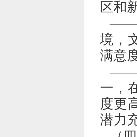
区和
—
境，
满意
—
一，
度更
潜力
（四