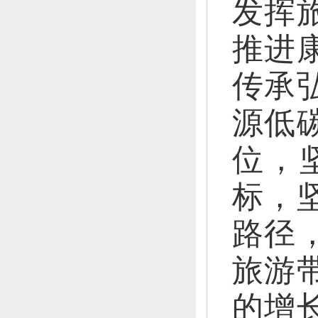
发挥
推进
传承
源低
位，
标，
路径
旅游
的增