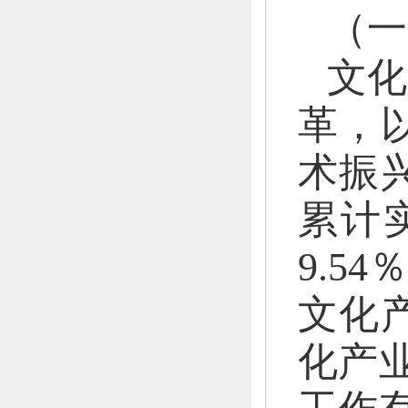
（一
文化
革，
术振
累计实
9.54
文化
化产业