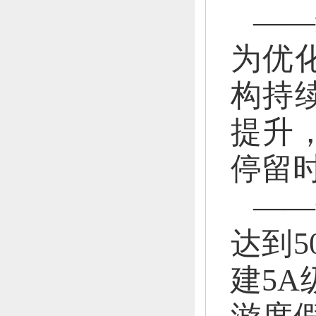
——
为优
构持
提升
停留
——
达到5
建5A