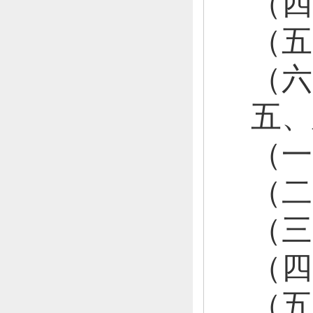
（
（
（
五、
（一
（二
（三
（四
（五