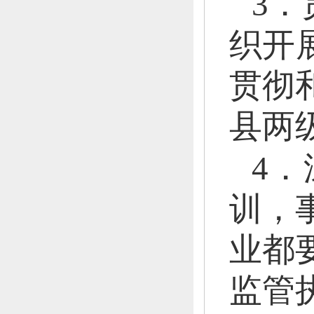
3
织开
贯彻
县两
4．
训，
业都
监管