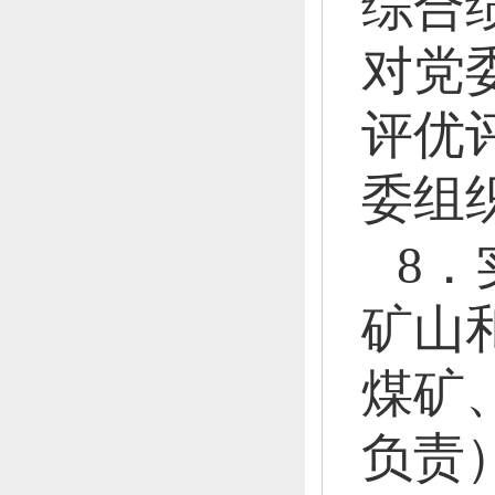
综合
对党
评优
委组
8
矿山
煤矿
负责