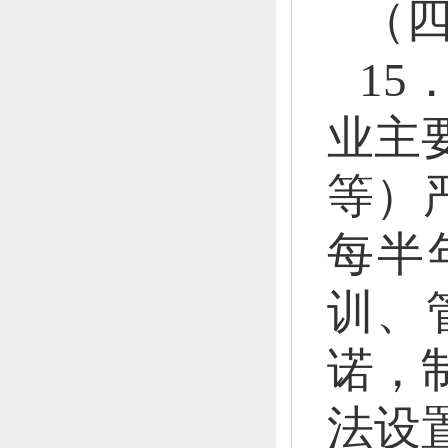
（
1
业主
等）
每半
训、
诺，
法设