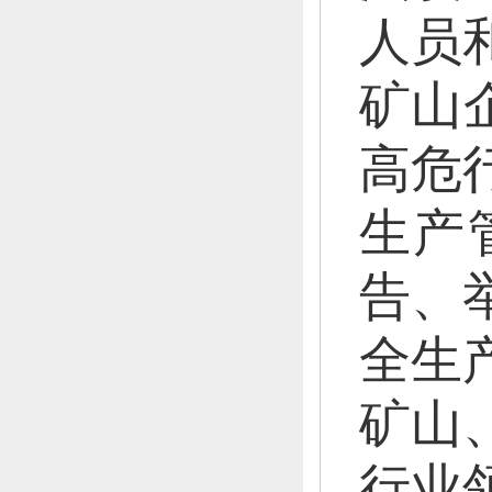
人员
矿山
高危
生产
告、
全生
矿山
行业