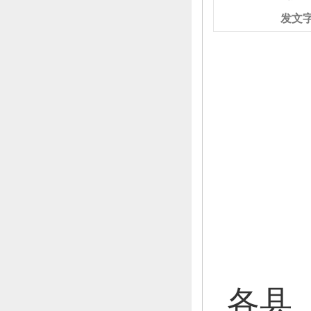
发文
各县