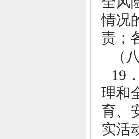
全风
情况
责；
（
19
理和
育、
实活