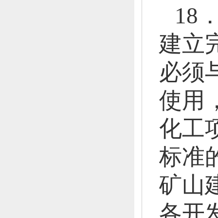
18
建立
必须
使用
化工
标准
矿山
各开