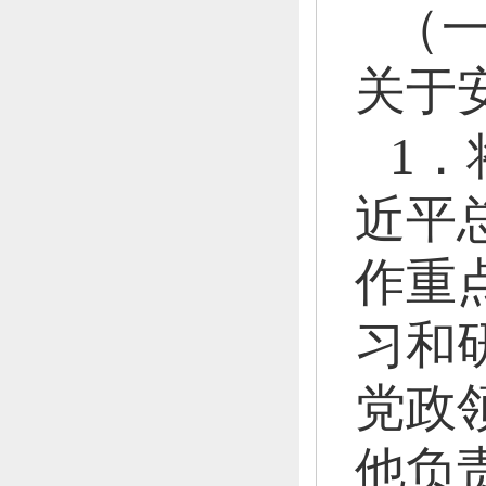
（
关于
1
近平
作重
习和
党政
他负