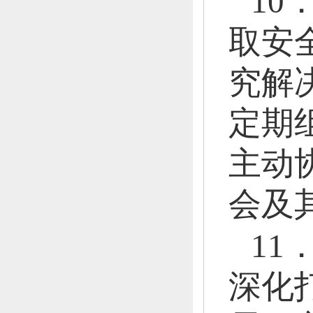
1
取安
究解
定期
主动
会及
1
深化