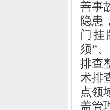
善事
隐患
门挂
须”、
排查
术排
点领
盖管