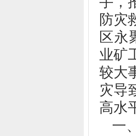
手，
防灾
区永
业矿
较大
灾导
高水
一