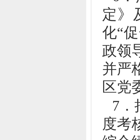
定》
化“
政领
并严
区党
7
度考