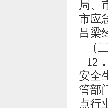
局、
市应
吕梁
（
12
安全
管部
点行