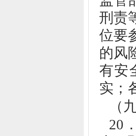
监管
刑责
位要
的风
有安
实；
（
2