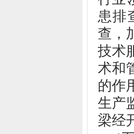
患排
查，
技术
术和
的作
生产
梁经