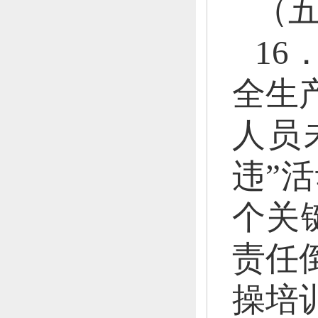
（
1
全生
人员
违”
个关
责任
操培