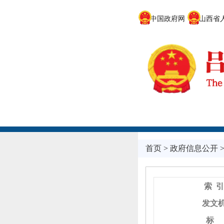
中国政府网
山西省人
首页
>
政府信息公开
索 引
发文
标 