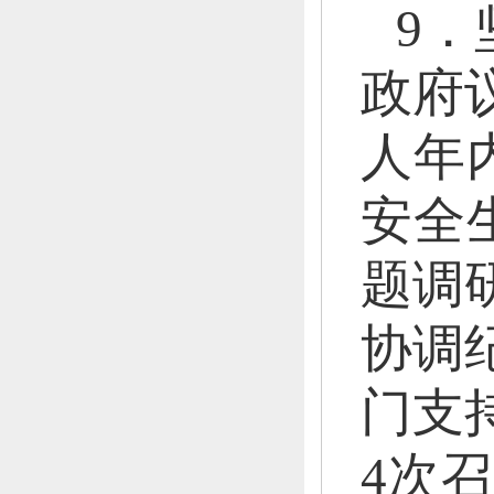
9
政府
人年
安全
题调
协调
门支
4次