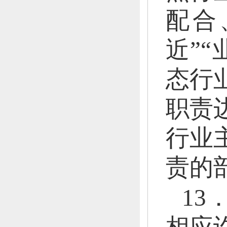
配合
近”
态行
职责
行业
责的
1