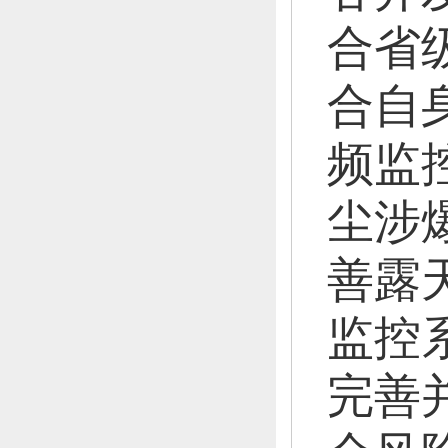
合省
合自
频监
尘涉
善露
监控
完善