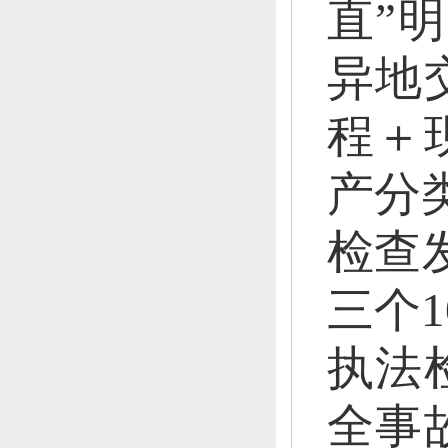
直”
异地
程＋
产分
检查
三个
执法
全事