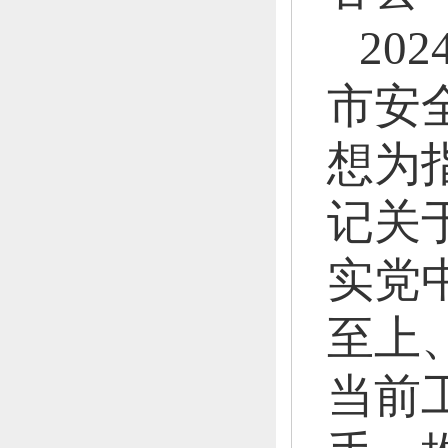
20
市安
想为
记关
实党
至上
当前