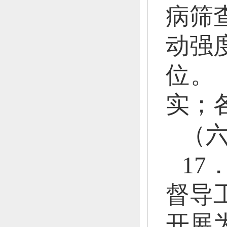
病筛
动强
位。
实；
（
1
督导
开展