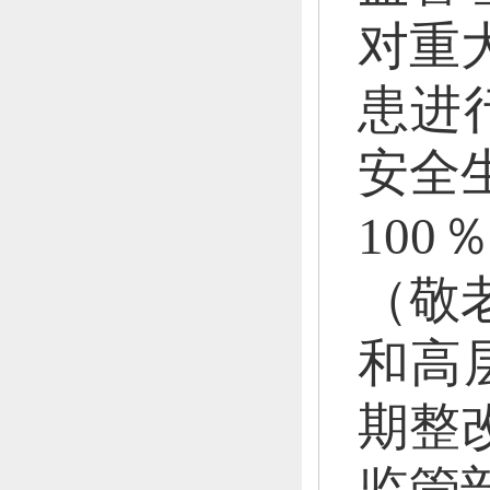
对重
患进
安全
10
（敬
和高
期整