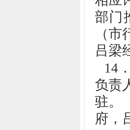
相应
部门
（市
吕梁
1
负责
驻。
府，