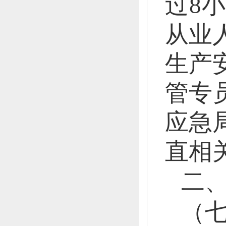
过8
从业
生产
管专
应急
直相
二
（