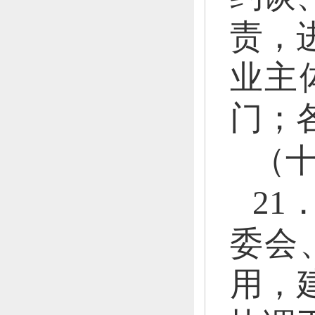
责，
业主
门；
（十
21
委会
用，