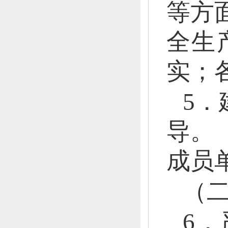
等方
全生
实；
5
导。
成员
（
6