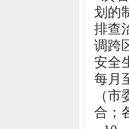
划的
排查
调跨
安全
每月
（市
合；