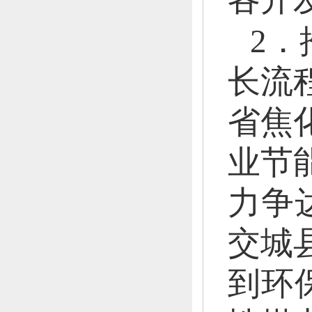
2
长流
省焦
业节
力争
交城
到环