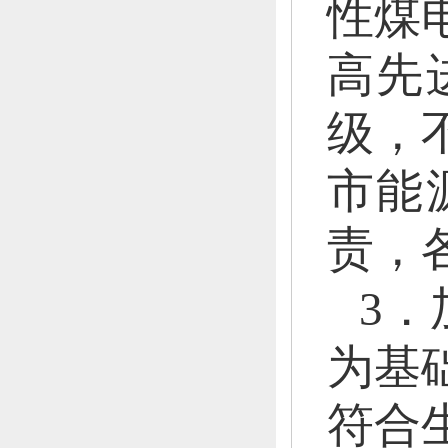
性煤
高先
级，
市能
责，
3
为基
符合