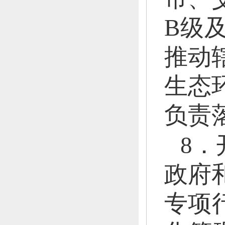
B级
推动
生态
负责
8．
政府
专项