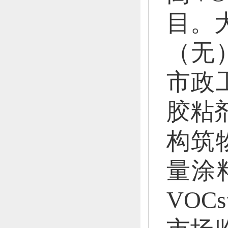
目。
（无
市政
胶粘
构筑
量涂
VO