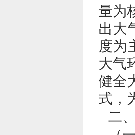
量为
出大
度为
大气
健全
式，
二
（