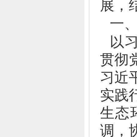
展，
一
以
贯彻
习近
实践
生态
调，