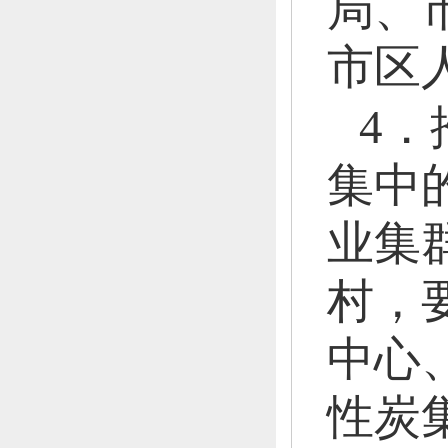
局、
市区
4
集中
业集
村，
中心
性炭