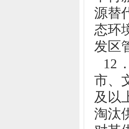
源替
态环
发区
1
市、
及以
淘汰