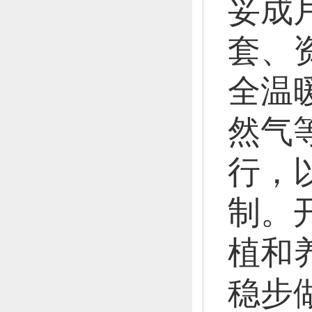
妥成
套、
全温
然气
行，
制。
植和
稳步