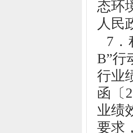
态环
人民
7
B”行
行业
函〔
业绩
要求