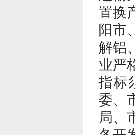
置换
阳市
解铝
业严
指标
委、
局、
各开