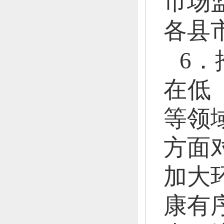
市场
各县
6
在低
等领
方面
加大
康有