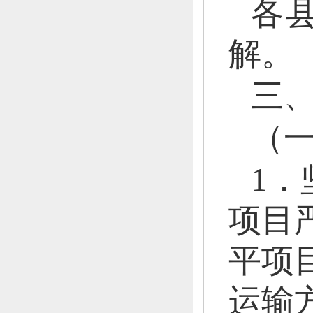
各
解。
三
（
1．
项目
平项
运输