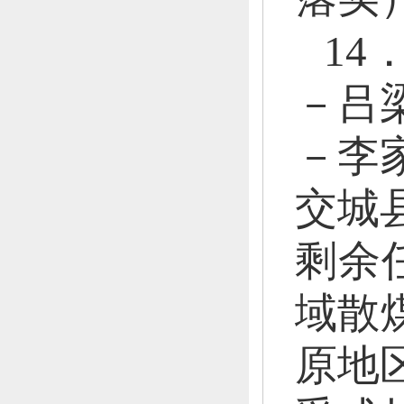
1
－吕
－李
交城
剩余
域散
原地