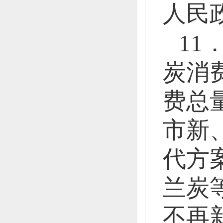
人民
11
炭消
费总
市新
代方
兰炭
不再