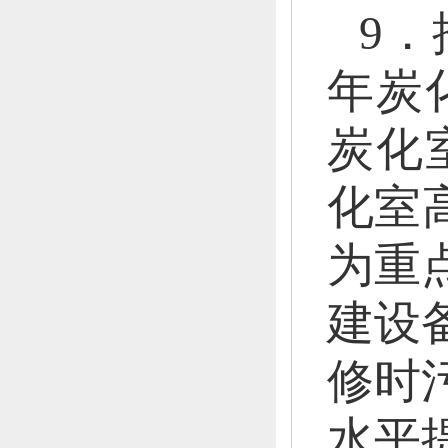
9
年炭
炭化
化室
为重
建设
修时
水平