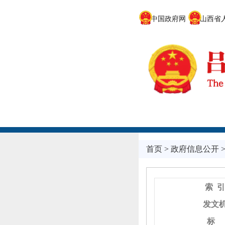
中国政府网
山西省人
首页
>
政府信息公开
索 引
发文
标 