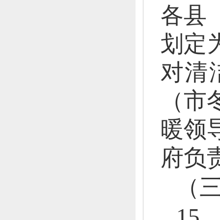
各县
划定
对清
（市
暖领
府负
（
1