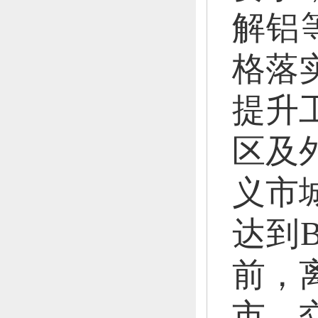
解铝
格落
提升
区及
义市
达到
前，
市、