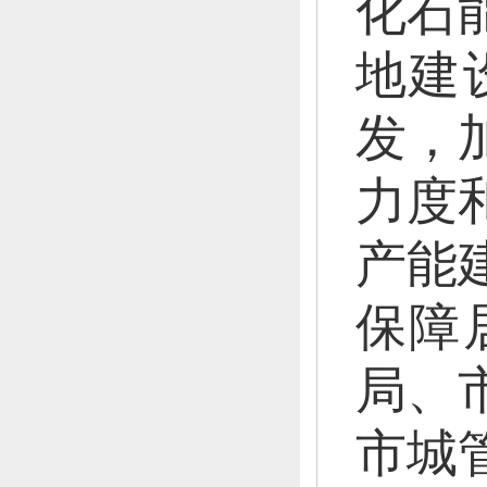
化石
地建
发，
力度
产能
保障
局、
市城