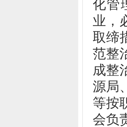
化管
业，
取缔
范整
成整
源局
等按
会负