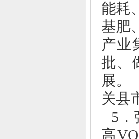
能耗
基肥
产业
批、
展。
关县
5．
高V