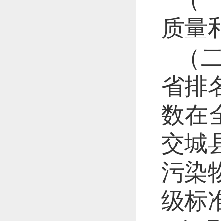
质量
（
省排
数在
交城
污染
级标