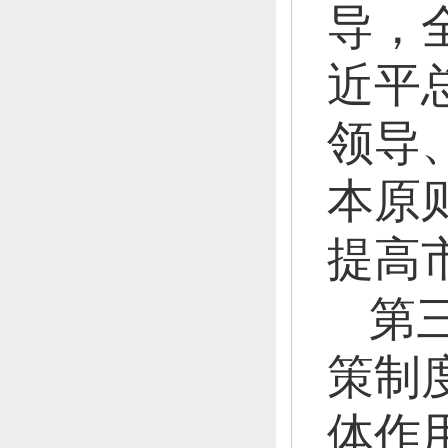
导，
近平
领导
本原
提高
第
策制
体作