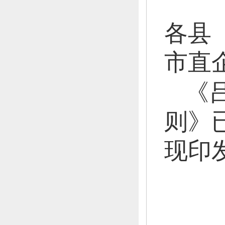
各县
市直
《
则》
现印