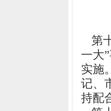
第
一大
实施
记、
持配