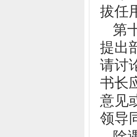
拔任
第
提出
请讨
书长
意见
领导
除