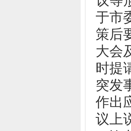
议等
于市
策后
大会
时提
突发
作出
议上