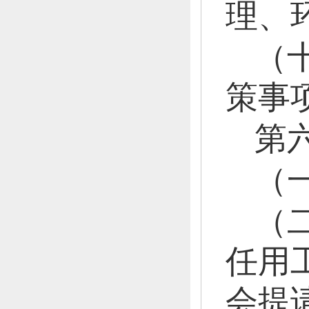
理、
（
策事
第
（
（
任用
会提