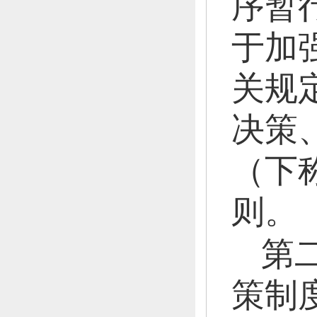
序暂
于加
关规
决策
（下
则。
第
策制