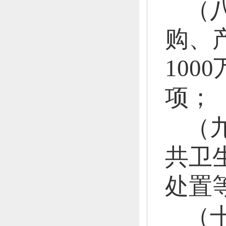
（
购、
10
项；
（
共卫
处置
（