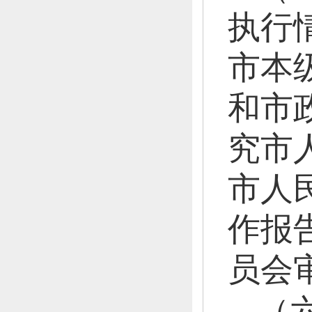
执行
市本
和市
究市
市人
作报
员会
（