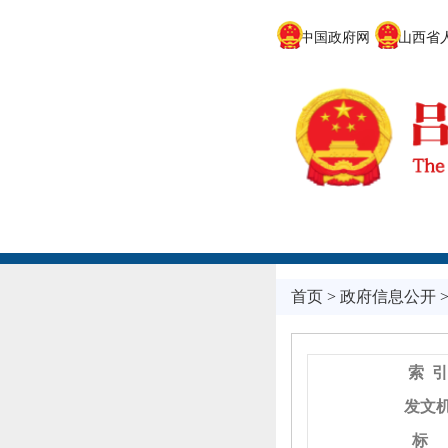
中国政府网
山西省人
首页
>
政府信息公开
索 引
发文
标 