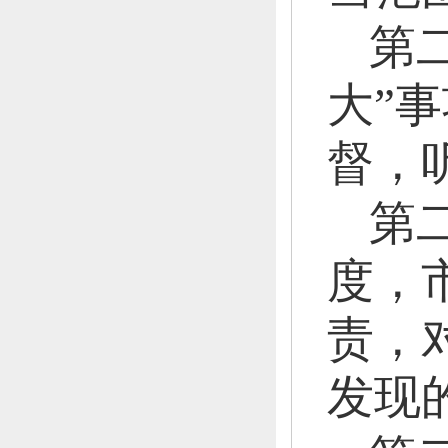
第
大”
督，
第
度，
责，
发现