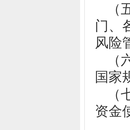
（
门、
风险
（
国家
（
资金