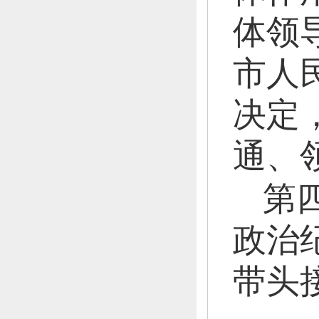
体领
市人
决定
通、
第
政治
带头