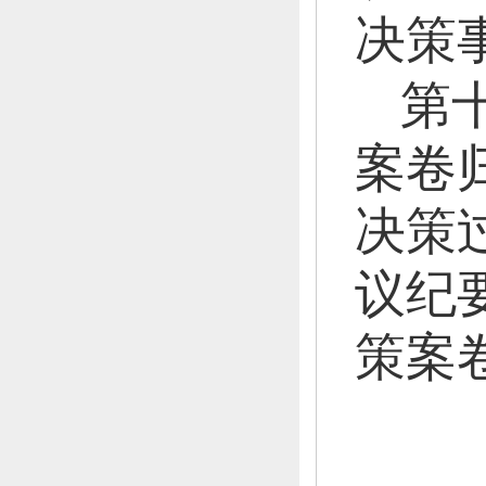
决策
第
案卷
决策
议纪
策案