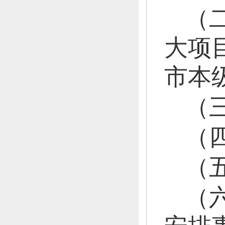
（
大项
市本
（
（
（
（