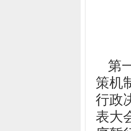
第
策机
行政
表大