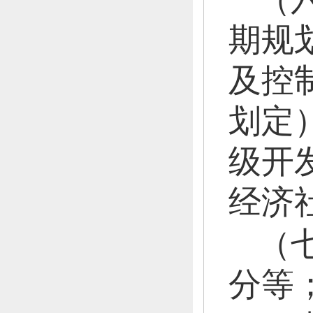
期规
及控
划定
级开
经济
（
分等