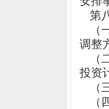
安排
第
（
调整
（
投资
（
（