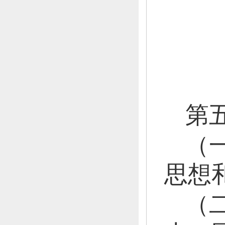
第
（
思想
（