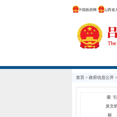
中国政府网
山西省人
首页
>
政府信息公开
索 引
发文
标 