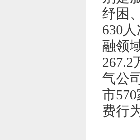
纾困
630
融领域
267.
气公司
市
57
费行