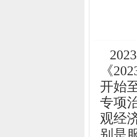
202
《20
开始至
专项
观经
别是