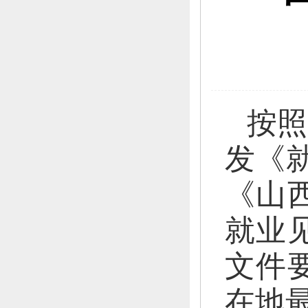
按照
发《就
《山
就业
文件
在地最