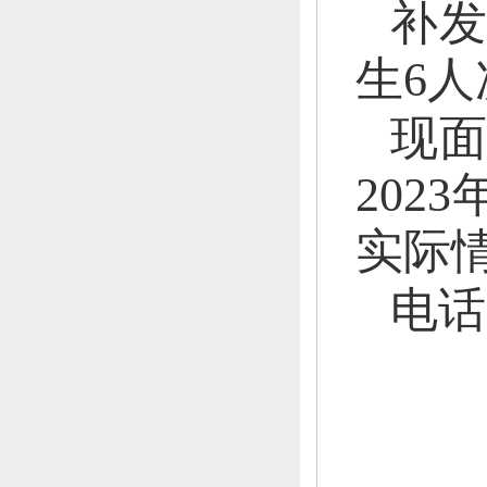
补发
生6人
现
202
实际
电话