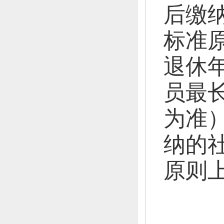
后缴
标
准
退休
员最
为准
纳的
原则上