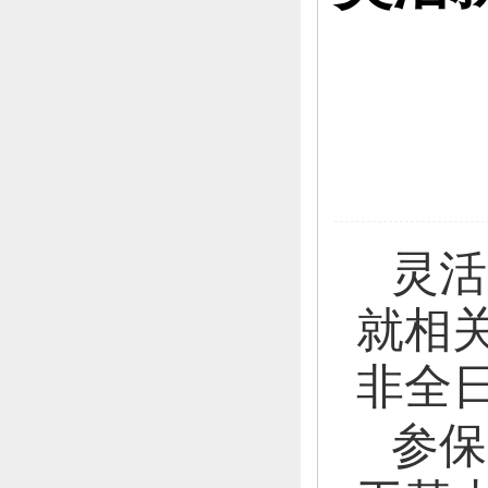
灵活
就相
非全
参保