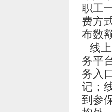
职工
费方
布数
线上
务平
务入
记；
到参