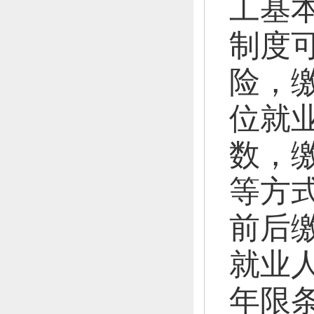
工基
制度
险，
位就业
数，
等方
前后
就业
年限