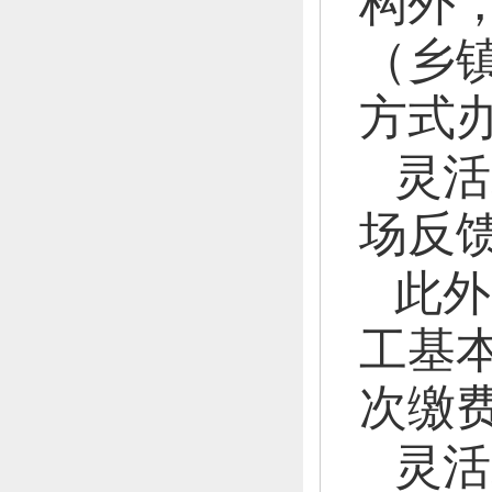
构外
（乡
方式
灵活
场反
此外
工基
次缴
灵活