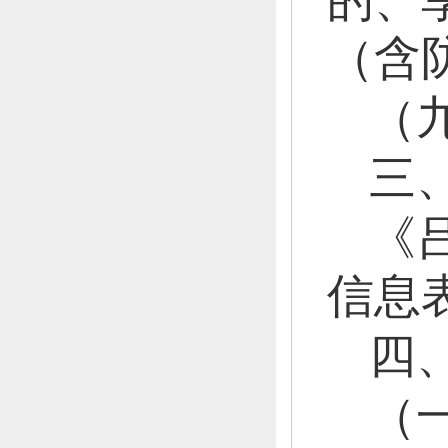
的、
（含
（
三
《
信息
四
（