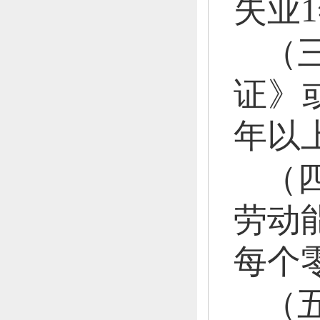
失业
（
证》
年以
（
劳动
每个
（