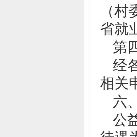
（村
省就
第
经
相关
六
公