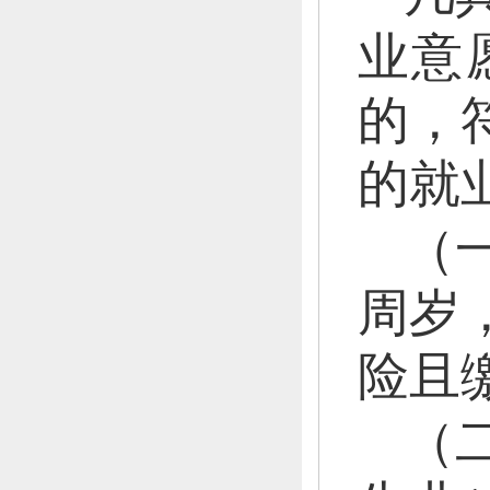
业意
的，
的就
（
周岁
险且
（