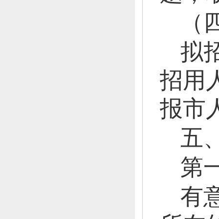
（
拟
招用
报市
五
第
有