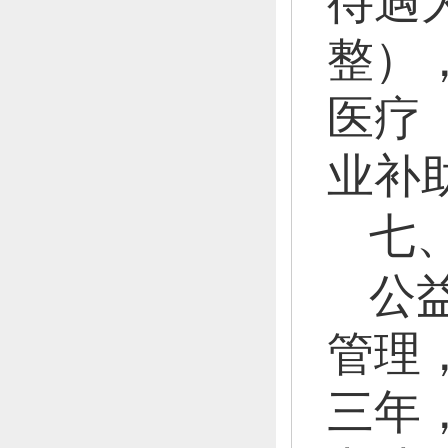
待遇为
整）
医疗
业补
七
公
管理
三年