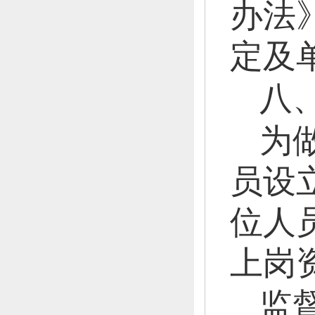
办法
定及
八
为
员设
位人
上岗
监