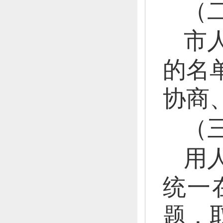
（
市
的名
协商
（
用
统一
题，