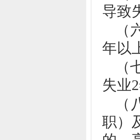
导致
（
年以
（
失业
（
职）