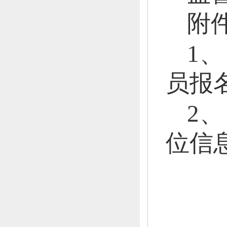
附
1、
员报
2、
位信