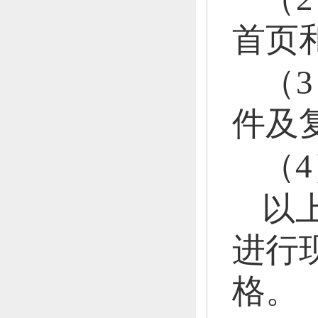
首页
（
件及
（
以
进行
格。