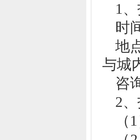
1、
时
地
与城
咨
2、
（
（