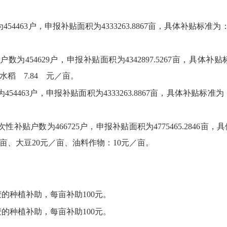
为
454463户，
申报补贴面积为4333263.8867亩，
具体补贴标准为
贴
户数为
454629
户，
申报补贴面积为
4342897.5267
亩，
具体补贴
水稻 7.84 元／亩。
为
454463户，
申报补贴面积为
4333263.8867
亩，
具体补贴标准为
次性补贴
户数为
466725户，
申报补贴面积为4775465.2846亩，
具
／亩、
大豆20元／亩、
油料作物：
10元／亩。
小麦的种植补助，
每亩补助100元。
小麦的种植补助，
每亩补助100元。