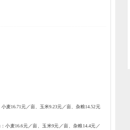
：
小麦16.71元／亩、
玉米9.23元／亩、
杂粮14.52元
为：
小麦
16.6元／亩、
玉米9元／亩、
杂粮14.4元／