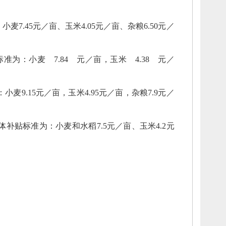
：
小麦
7.45元／亩、
玉米4.05元／亩、
杂粮6.50元／
标准为：
小麦
7.84 元／亩，
玉米 4.38 元／
：
小麦
9.15元／亩，
玉米4.95元／亩，
杂粮7.9元／
体补贴标准为：
小麦和水稻7.5元／亩、
玉米4.2元