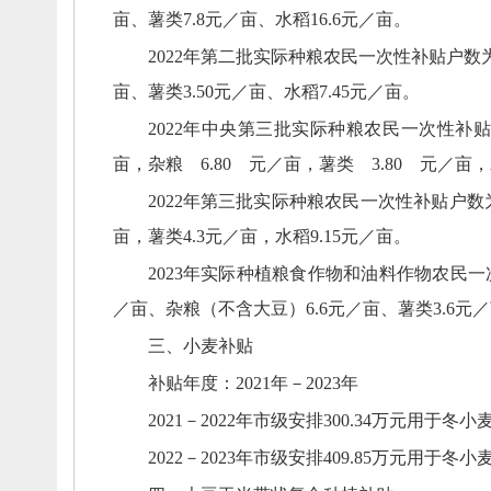
亩、
薯类7.8元／亩、
水稻16.6元／亩。
2022年第二批实际种粮农民一次性补贴
户数
亩、
薯类3.50元／亩、
水稻7.45元／亩。
2022年中央第三批实际种粮农民一次性补
亩，
杂粮 6.80 元／亩，
薯类 3.80 元／亩，
2022年第三批实际种粮农民一次性补贴
户数
亩，
薯类4.3元／亩，
水稻9.15元／亩。
2023年
实际种植粮食作物和油料作物农民一
／亩、
杂粮（不含大豆）6.6元／亩、
薯类3.6元
三、
小麦补贴
补贴年度：
2021年－2023年
2021－2022年市级
安排
300.34万元用于冬
2022－2023年市级安排409.85万元用于冬