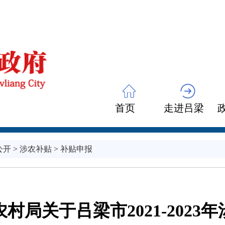
首页
走进吕梁
公开
>
涉农补贴
>
补贴申报
村局关于吕梁市2021-2023