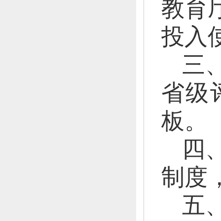
教育
投入
三
省级
板。
四
制度
五