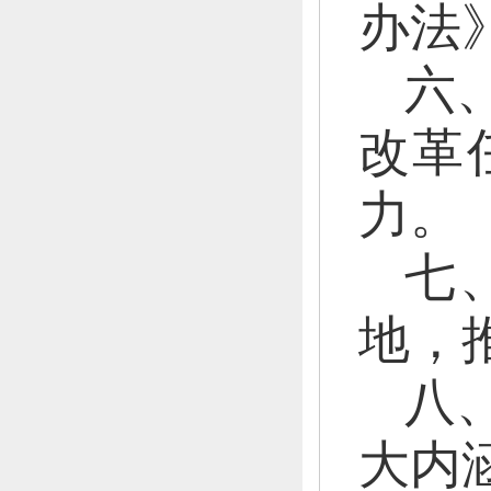
办法
六
改革
力。
七
地，
八
大内