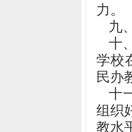
力。
九
十
学校
民办
十
组织
教水