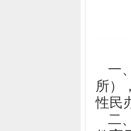
一
所）
性民
二