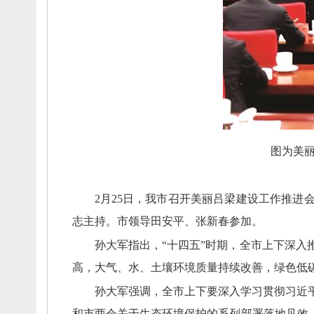
图为美
2月25日，
我市召开美丽吕梁建设工作推进
志主持。
市领导田安平、
张新春参加。
孙大军指出，
“十四五”时期，
全市上下深入
高，
大气、
水、
土壤环境质量持续改善，
绿色低
孙大军强调，
全市上下要深入学习贯彻习近
和市两会关于生态环境保护的系列部署落地见效