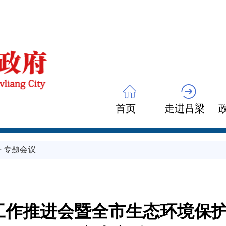
首页
走进吕梁
>
专题会议
作推进会暨全市生态环境保护