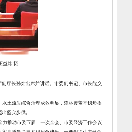
王益炜 摄
厅副厅长孙炜出席并讲话。
市委副书记、
市长熊义
，
水土流失综合治理成效明显，
森林覆盖率稳步提
迈出坚实步伐。
全力推动市委五届十一次全会、
市委经济工作会议
吕梁高质量发展和现代化建设。
一要狠抓生态环保