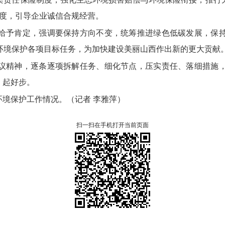
度，
引导企业诚信合规经营。
给予肯定，
强调要保持方向不变，
统筹推进绿色低碳发展，
保
环境保护各项目标任务，
为加快建设美丽山西作出新的更大贡献
议精神，
逐条逐项拆解任务、
细化节点，
压实责任、
落细措施
、
起好步。
态环境保护工作情况。
（记者 李雅萍）
扫一扫在手机打开当前页面