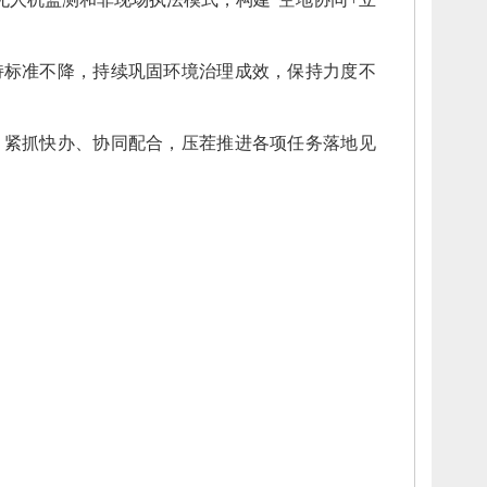
持标准不降，
持续巩固环境治理成效，
保持力度不
。
，
紧抓快办、
协同配合，
压茬推进各项任务落地见