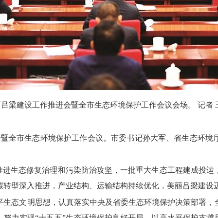
丽吕梁建设工作推进会暨全市生态环境保护工作会议会场。
记者 
会暨全市生态环境保护工作会议。
市委书记孙大军、
省生态环境
推进生态修复治理和污染防治攻坚，
一批重大生态工程建成投运
碳转型深入推进，
产业结构、
运输结构持续优化，
美丽吕梁建设
平生态文明思想，
认真落实中央及省委生态环境保护决策部署，
，
努力实现“十五五”生态环境保护良好开局，
以高水平保护支撑