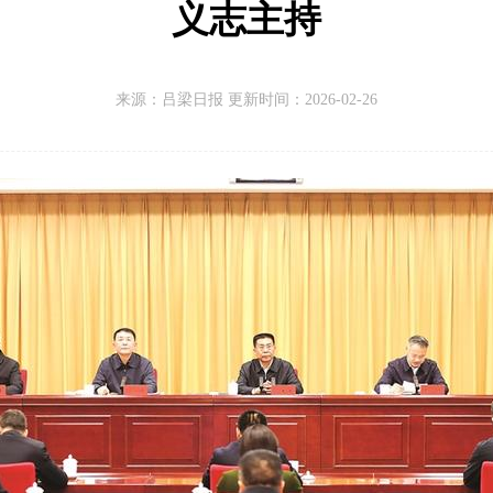
义志主持
来源：
吕梁日报 更新时间：
2026-02-26