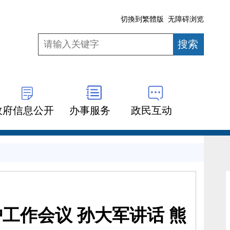
切換到繁體版
无障碍浏览
政府信息公开
办事服务
政民互动
工作会议 孙大军讲话 熊