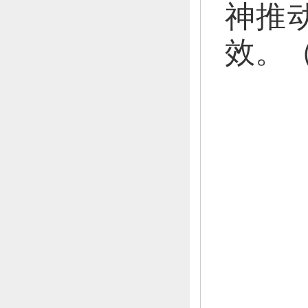
神推
效。