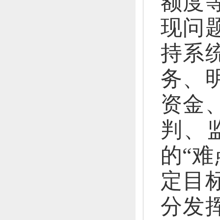
额度
现问
持系
务、
资金
判、
的“难
定目
分发