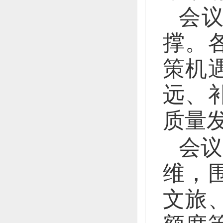
会
撑。
策机
远、
质量
会议
维，
文旅