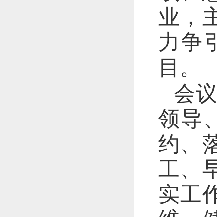
业，
力争
目。
会
领导
约、
工、
实工