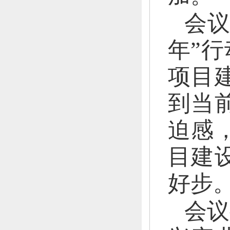
会
年”行
项目
到当
迫感
目建
好步
会议