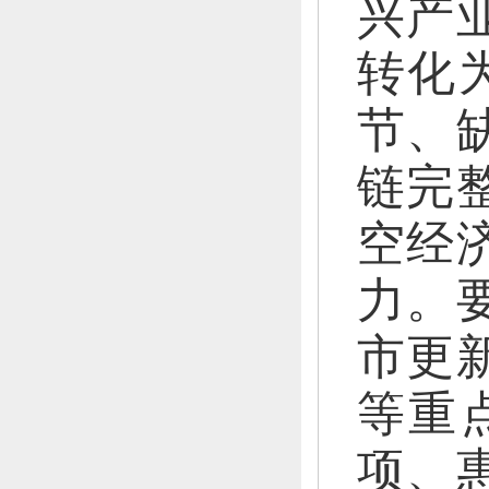
兴产
转化
节、
链完
空经
力。
市更
等重
项、