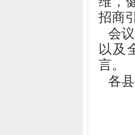
维，
招商
会议
以及
言。
各县