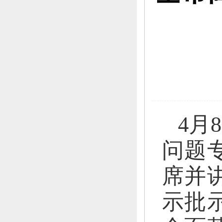
4月
问题
席并
示批