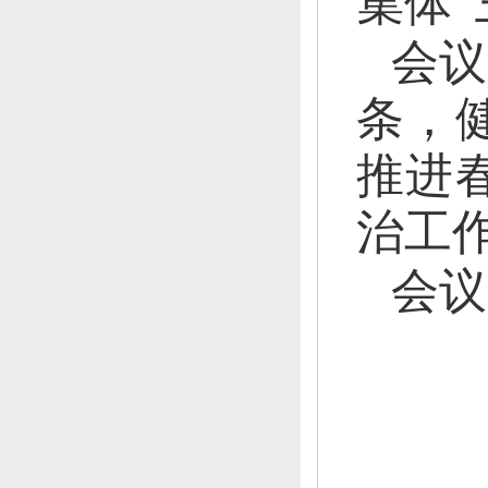
集体“
会议
条，
推进
治工
会议