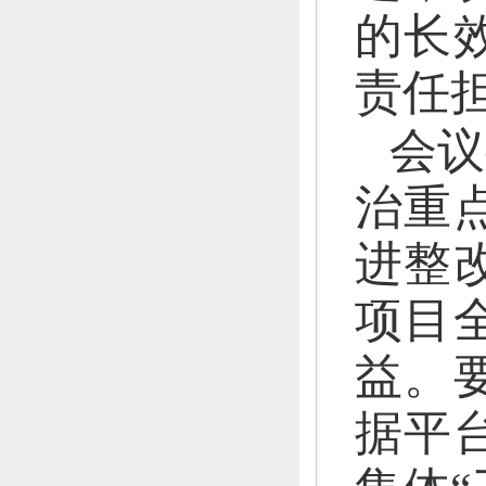
的长
责任
会议
治重
进整
项目
益。
据平