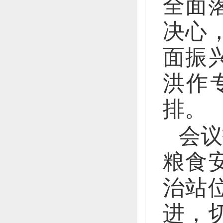
全面
决心
面振
洪作
排。
会议
粮食
治站
进，