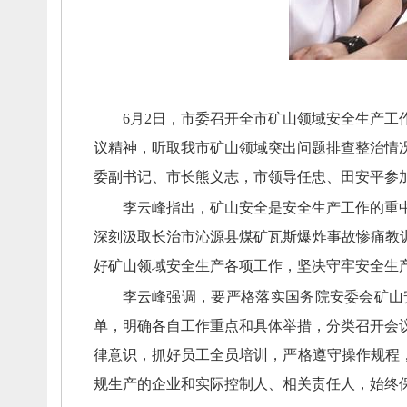
6月2日，
市委召开全市矿山领域安全生产工
议精神，
听取我市矿山领域突出问题排查整治情
委副书记、
市长熊义志，
市领导任忠、
田安平参
李云峰指出，
矿山安全是安全生产工作的重
深刻汲取长治市沁源县煤矿瓦斯爆炸事故惨痛教
好矿山领域安全生产各项工作，
坚决守牢安全生
李云峰强调，
要严格落实国务院安委会矿山
单，
明确各自工作重点和具体举措，
分类召开会
律意识，
抓好员工全员培训，
严格遵守操作规程
规生产的企业和实际控制人、
相关责任人，
始终