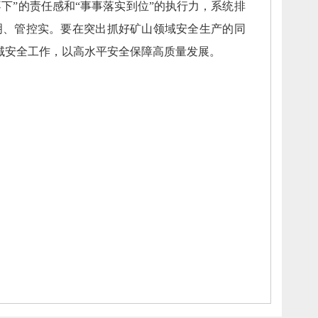
不下”的责任感和“事事落实到位”的执行力，
系统排
明、
管控实。
要在突出抓好矿山领域安全生产的同
域安全工作，
以高水平安全保障高质量发展。