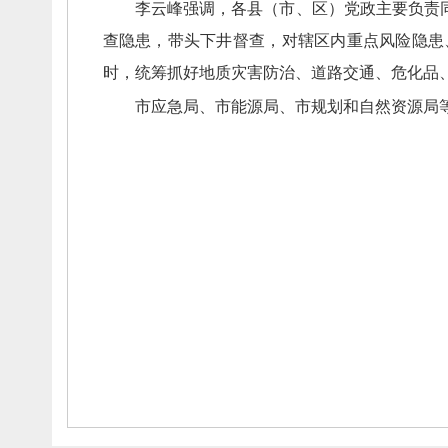
李云峰强调，
各县（市、
区）党政主要负责
查隐患，
带头下井督查，
对辖区内重点风险隐患
时，
统筹抓好地质灾害防治、
道路交通、
危化品
市应急局、
市能源局、
市规划和自然资源局