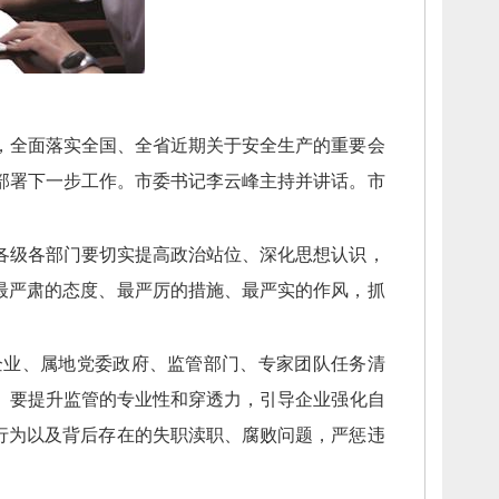
，
全面落实全国、
全省近期关于安全生产的重要会
部署下一步工作。
市委书记李云峰主持并讲话。
市
各级各部门要切实提高政治站位、
深化思想认识，
最严肃的态度、
最严厉的措施、
最严实的作风，
抓
企业、
属地党委政府、
监管部门、
专家团队任务清
。
要提升监管的专业性和穿透力，
引导企业强化自
行为以及背后存在的失职渎职、
腐败问题，
严惩违