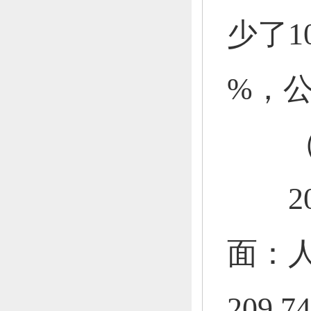
少了1
%，
公
（二
201
面：
人
209.