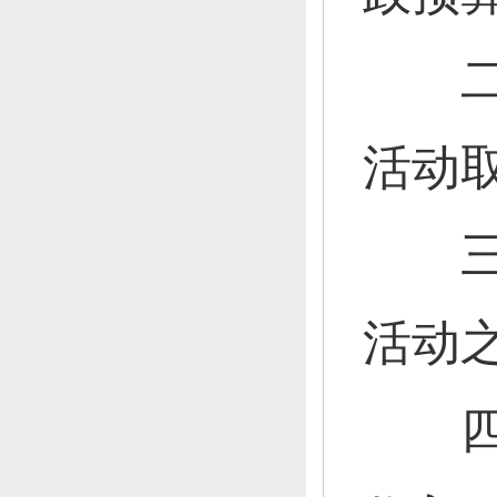
二
活动
三
活动
四