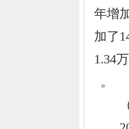
年增加
加了1
1.34
。
（二
201