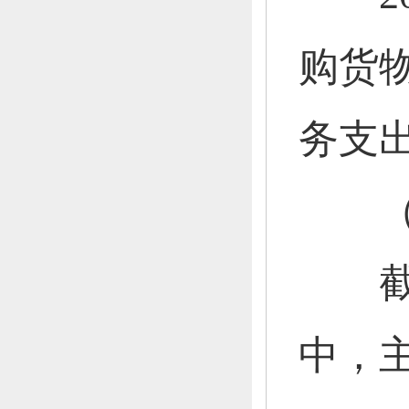
购货
务支
（三
截至 2
中，