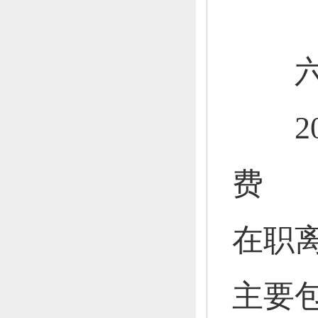
六
201
费 9
在职
主要