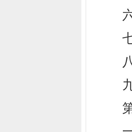
六
七
八
九
第三
一