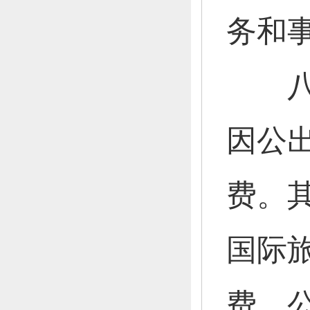
务和
八
因公
费。
国际
费、