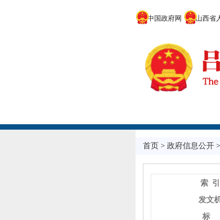
中国政府网
山西省人
首页
>
政府信息公开
索 引
发文
标 