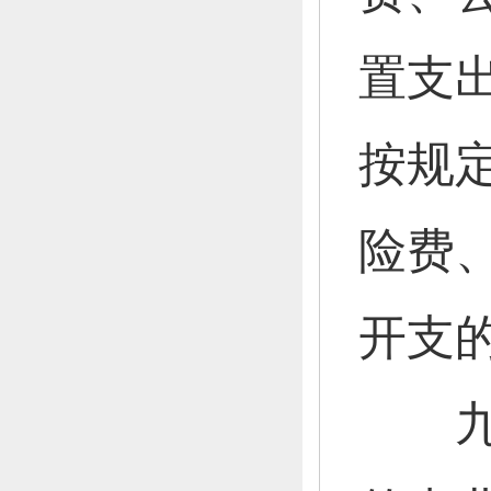
置支
按规
险费
开支
九