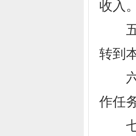
收入
五
转到
六
作任
七