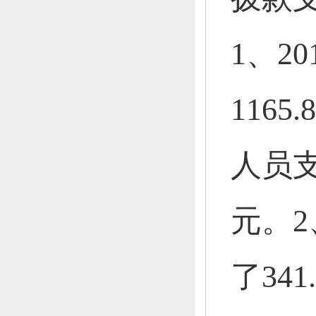
1、
2
1165
人员支
元。
2
了34