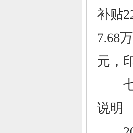
补贴2
7.68
元，
七
说明
201