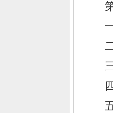
第二
一
二
三
四
五