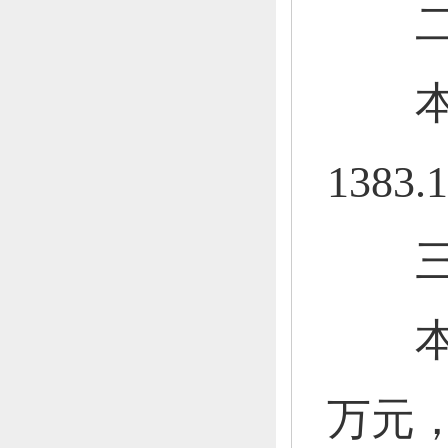
二
本年收
1383
三
本年支
万元