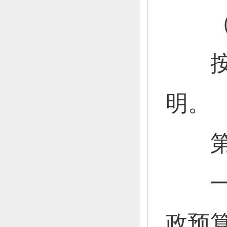
（五
按照
明。
第四
一
政预