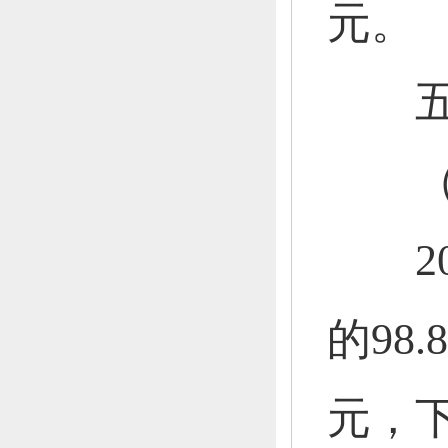
元。
五
（一
201
的98.
元，
下