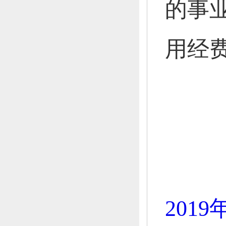
的事
用经
201