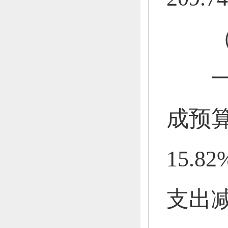
（三
一般公
成预算
15.8
支出