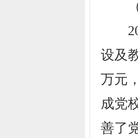
（四
20
设及
万元
成党
善了