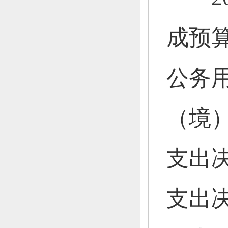
成预算
公务
（境
支出
支出