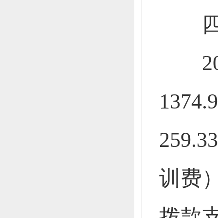
四
201
1374
259
训费）
拨款支