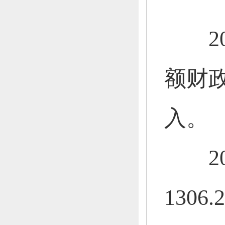
201
额财
入。
201
1306