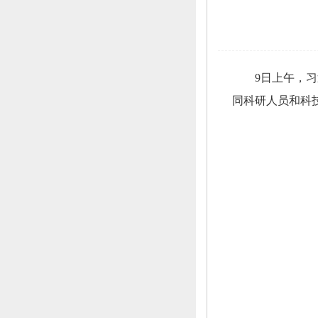
9日上午，
习
同科研人员和科