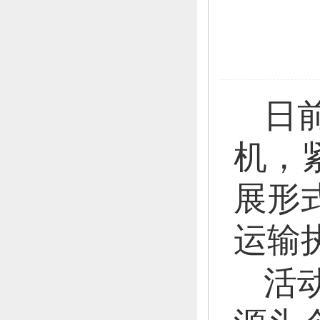
日
机，
展形
运输
活