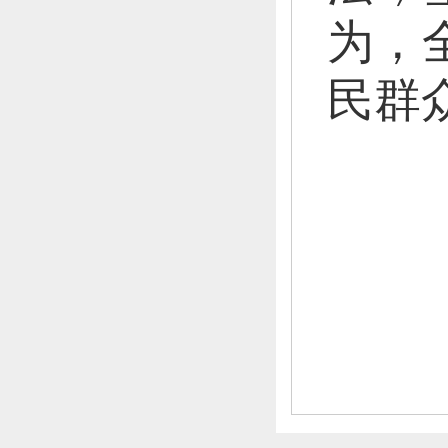
为，
民群