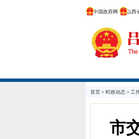
中国政府网
山西省
首页
>
时政动态
>
工
市