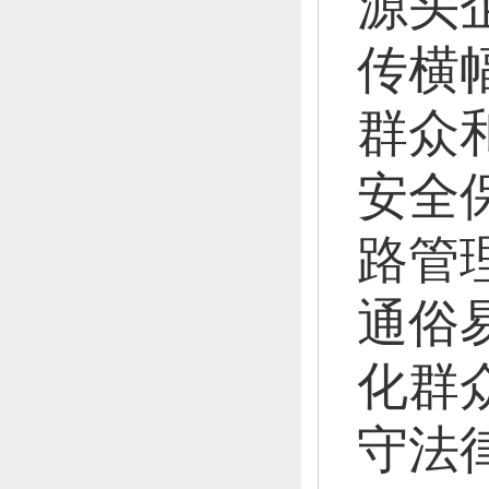
源头
传横
群众
安全
路管
通俗
化群
守法