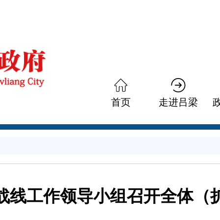
首页
走进吕梁
战线工作领导小组召开全体（