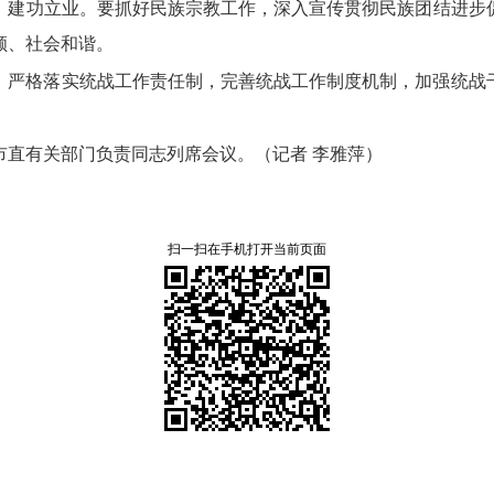
、
建功立业。
要抓好民族宗教工作，
深入宣传贯彻民族团结进步
顺、
社会和谐。
，
严格落实统战工作责任制，
完善统战工作制度机制，
加强统战
市直有关部门负责同志列席会议。
（记者 李雅萍）
扫一扫在手机打开当前页面