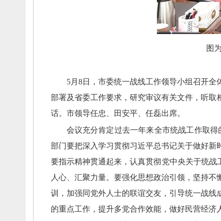
图
5月8日，
市委统一战线工作领导小组召开全
部署及省委工作要求，
研究审议有关文件，
听取
话。
市领导任忠、
田安平、
任磊出席。
会议充分肯定过去一年来全市统战工作取得
部门要把深入学习贯彻习近平总书记关于做好新
要指示精神贯通起来，
认真贯彻党中央关于统战
人心、
汇聚力量。
要强化思想政治引领，
坚持不
训，
加强同党外人士的联谊交友，
引导统一战线
的重点工作，
提升多党合作效能，
做好民营经济