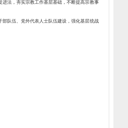
促进法，
夯实宗教工作基层基础，
不断提高宗教事
干部队伍、
党外代表人士队伍建设，
强化基层统战