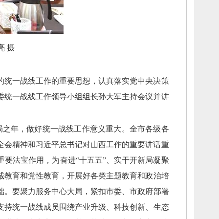
亮 摄
的统一战线工作的重要思想，
认真落实党中央决策
委统一战线工作领导小组组长孙大军主持会议并讲
局之年，
做好统一战线工作意义重大。
全市各级各
全会精神和习近平总书记对山西工作的重要讲话重
重要法宝作用，
为奋进“十五五”、
实干开新局凝聚
诚教育和党性教育，
开展好各类主题教育和政治培
础。
要聚力服务中心大局，
紧扣市委、
市政府部署
支持统一战线成员围绕产业升级、
科技创新、
生态