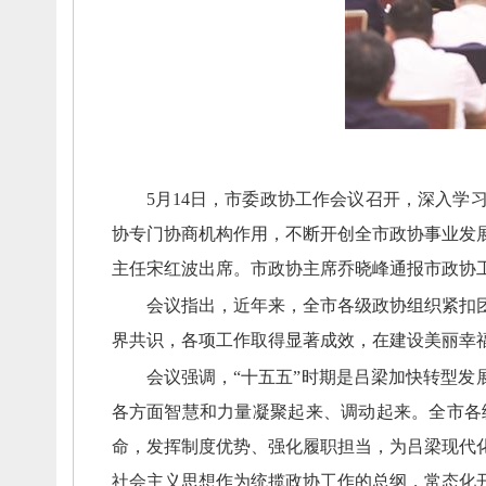
5月14日，
市委政协工作会议召开，
深入学
协专门协商机构作用，
不断开创全市政协事业发
主任宋红波出席。
市政协主席乔晓峰通报市政协
会议指出，
近年来，
全市各级政协组织紧扣
界共识，
各项工作取得显著成效，
在建设美丽幸
会议强调，
“十五五”时期是吕梁加快转型发
各方面智慧和力量凝聚起来、
调动起来。
全市各
命，
发挥制度优势、
强化履职担当，
为吕梁现代
社会主义思想作为统揽政协工作的总纲，
常态化