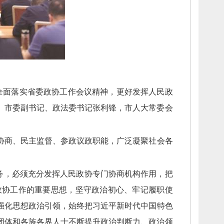
全面落实省委政协工作会议精神，
更好发挥人民政
。
市委副书记、
政法委书记张利锋，
市人大常委会
协商、
民主监督、
参政议政职能，
广泛凝聚社会各
务，
必须充分发挥人民政协专门协商机构作用，
把
政协工作的重要思想，
坚守政治初心、
牢记履职使
强化思想政治引领，
始终把习近平新时代中国特色
团体和各族各界人士不断提升政治判断力、
政治领