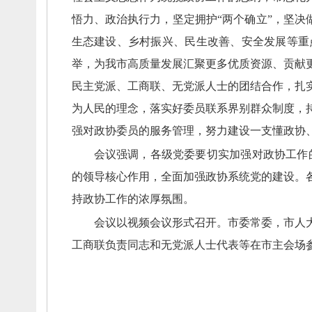
悟力、
政治执行力，
坚定拥护“两个确立”，
坚决
生态建设、
乡村振兴、
民生改善、
安全发展等重
举，
为我市高质量发展汇聚更多优质资源、
贡献
民主党派、
工商联、
无党派人士的团结合作，
扎
为人民的理念，
落实好委员联系界别群众制度，
强对政协委员的服务管理，
努力建设一支懂政协
会议强调，
各级党委要切实加强对政协工作
的领导核心作用，
全面加强政协系统党的建设。
持政协工作的浓厚氛围。
会议以视频会议形式召开。
市委常委，
市人
工商联负责同志和无党派人士代表等在市主会场