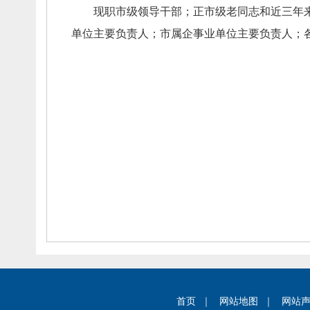
现职市级领导干部；
正市级老同志和近三年
单位主要负责人；
市属企事业单位主要负责人；
首页
｜
网站地图
｜
网站