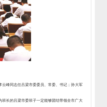
李云峰同志任吕梁市委委员、
常委、
书记；
孙大军
为班长的吕梁市委班子一定能够团结带领全市广大