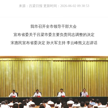
来源：
吕梁日报 更新时间：
2026-06-02 09:38:53
我市召开全市领导干部大会
宣布省委关于吕梁市委主要负责同志调整的决定
宋惠民宣布省委决定 孙大军主持 李云峰熊义志讲话