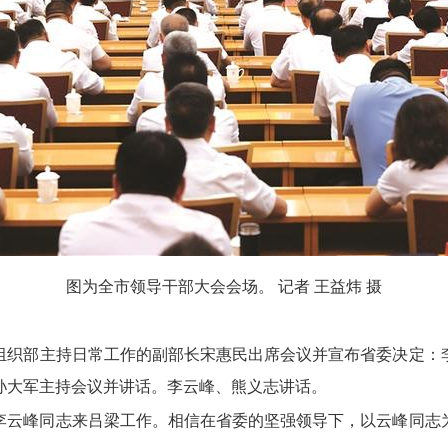
图为全市领导干部大会会场。
记者 王益炜 摄
组织部主持日常工作的副部长宋惠民出席会议并宣布省委决定：
孙大军主持会议并讲话。
李云峰、
熊义志讲话。
李云峰同志来吕梁工作。
相信在省委的坚强领导下，
以云峰同志