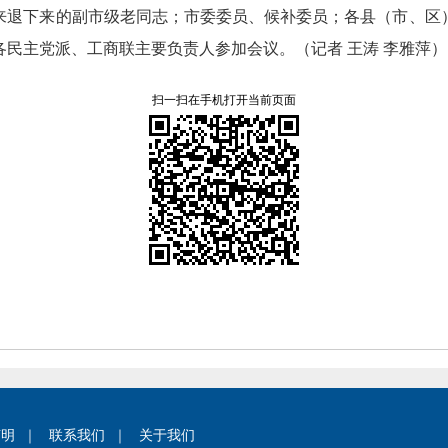
来退下来的副市级老同志；
市委委员、
候补委员；
各县（市、
区
各民主党派、
工商联主要负责人参加会议。
（记者 王涛 李雅萍
扫一扫在手机打开当前页面
声明
｜
联系我们
｜
关于我们