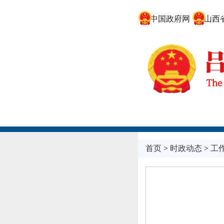
中国政府网
山西省
首页
>
时政动态
>
工