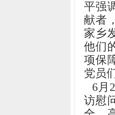
平强
献者
家乡
他们
项保
党员
6月
访慰
全。