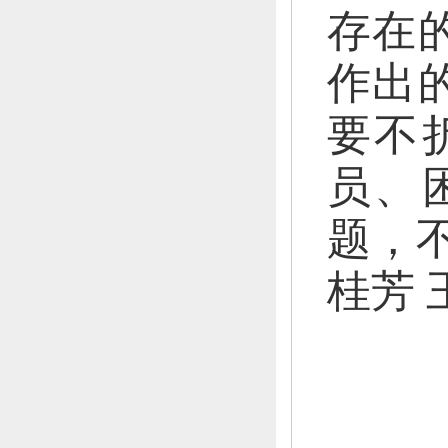
存在
作出
要不
员、
题，
桂芳 