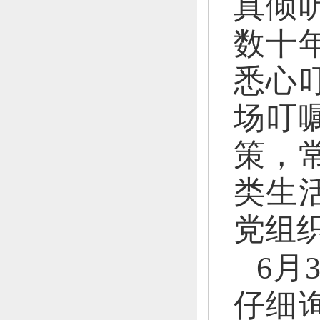
真倾
数十
悉心
场叮
策，
类生
党组
6月
仔细