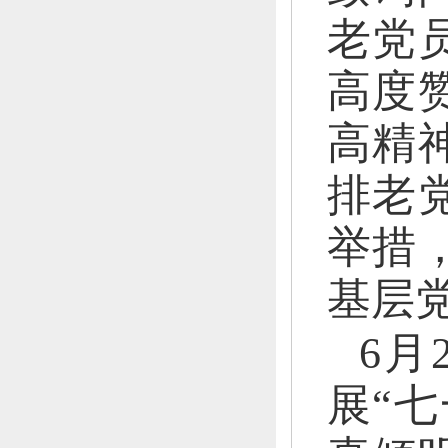
老党
高度
高精
排老
举措
基层
6月
展“