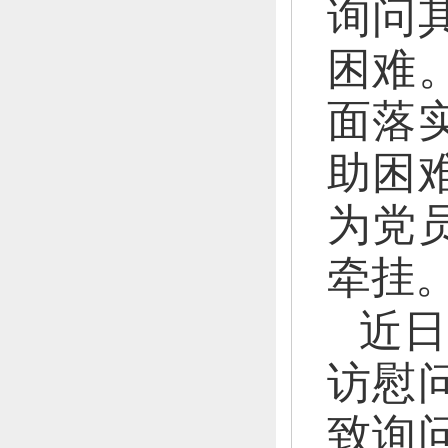
询问
困难
面落
助困
为党
牵挂
近日
访慰
致询