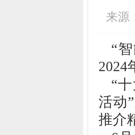
来源
“
20
“
活动
推介