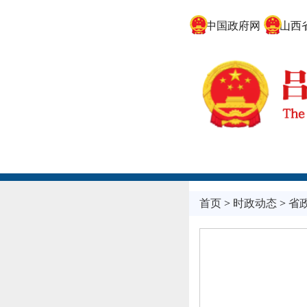
中国政府网
山西省
首页
>
时政动态
>
省