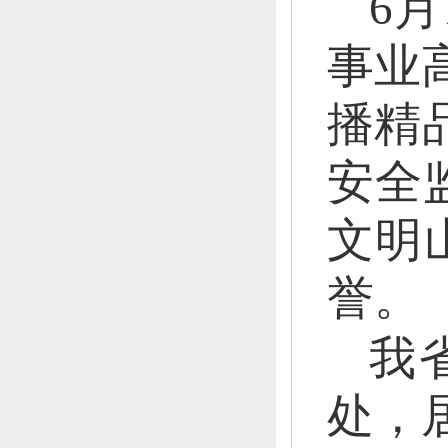
6月
事业
播精
安全
文明
誉。
我
处，