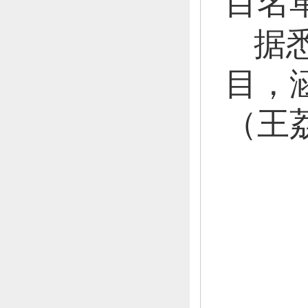
目名
据
目，
（王