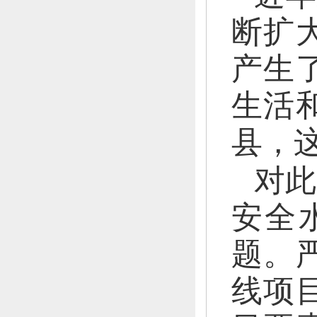
断扩
产生
生活
县，
对此
安全
题。
线项