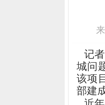
记者
城问
该项目
部建
近年