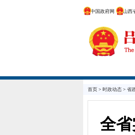
中国政府网
山西省
首页
>
时政动态
>
省
全省