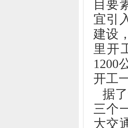
目要
宜引
建设
里开
120
开工
据了
三个
大交