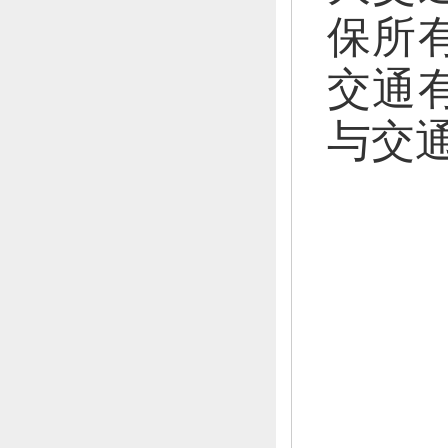
保所
交通
与交