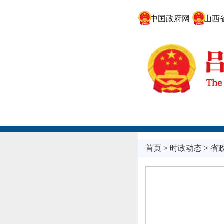
中国政府网
山西省
首页
>
时政动态
>
省