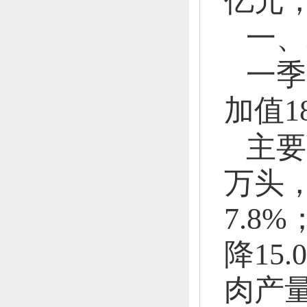
亿元
一、
一季
加值
1
主要
万头
7.8%
降15.
肉产量