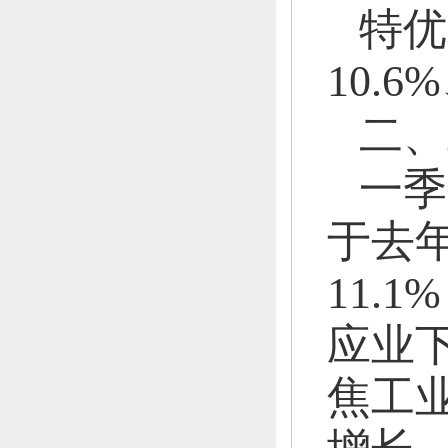
特优
10.6
二、
一季
于去年
11.1
应业下
焦工