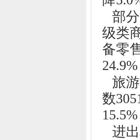
部分
级类
备零
24.9
旅游
数
30
15.5
进出