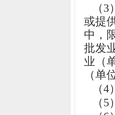
（
3
或提
中，
批发
业（
（单
（
4
（
5