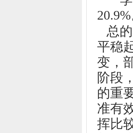
20.9
总的
平稳
变，
阶段
的重
准有
挥比