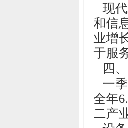
现代
和信
业增长
于服
四、
一季
全年6
二产业