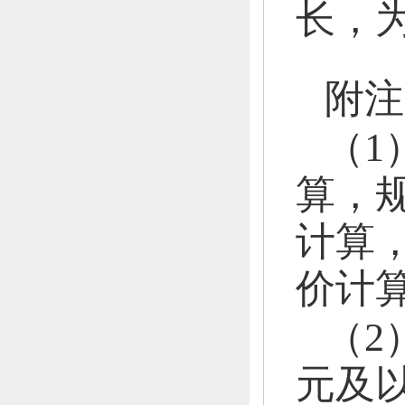
长，
附注
（
1
算，
计算
价计
（
2
元及