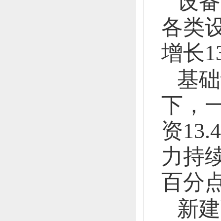
设备
各类
增长
1
基础
下，
资13
力持
百分
新建