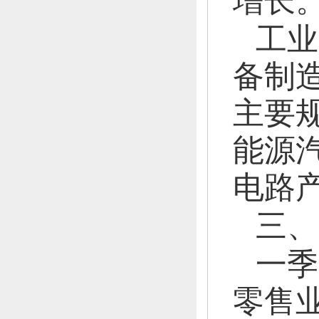
增长
工业
备制
主要
能源汽
电路产
三、
一季
零售业