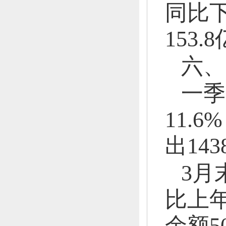
同比下
153.
六、
一季
11.6
出143
3月
比上年
余额50