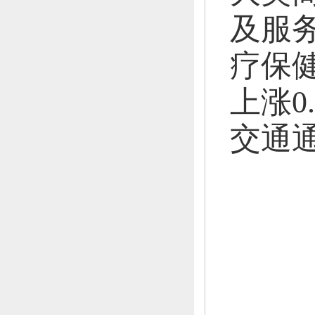
及服务
疗保健
上涨0
交通通