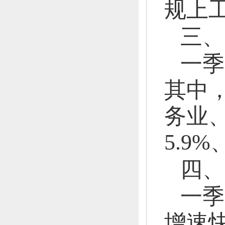
规上工
三、
一季
其中
务业
5.9%
四、
一季
增速快