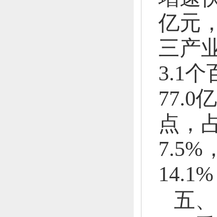
亿元
三产业
3.1
77.0
点，
7.5%
14.1
五、