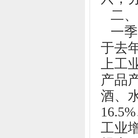
二、
一季
于去年
上工业
产品
酒、
16.5
工业增