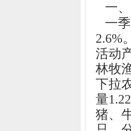
一、
一季
2.6%
活动产
林牧渔
下拉农
量1.
猪、
只，