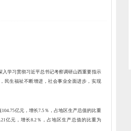
深入学习贯彻习近平总书记考察调研山西重要指示
，
民生福祉不断增进，
社会事业全面进步，
实现
值
104.75
亿元，
增长
7.5
％，
占地区生产总值的比重
.21
亿元，
增长
8.2
％，
占地区生产总值的比重
为