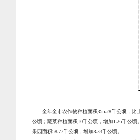
全年全市农作物种植面积355.28千公顷，
比
公顷；
蔬菜种植面积10千公顷，
增加1.26千公顷
果园面积58.77千公顷，
增加8.33千公顷。