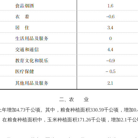
二、
农 业
上年增加4.73千公顷。
其中，
粮食种植面积330.59千公顷，
增加0
。
在粮食种植面积中，
玉米种植面积171.26千公顷，
增加2.1千