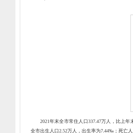
2021年末全市常住人口337.47万人，
比上年末
全市出生人口2.52万人，
出生率为7.44‰；
死亡人