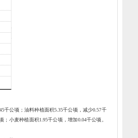
.45千公顷；
油料种植面积5.35千公顷，
减少0.57千
公顷；
小麦种植面积1.95千公顷，
增加0.04千公顷。