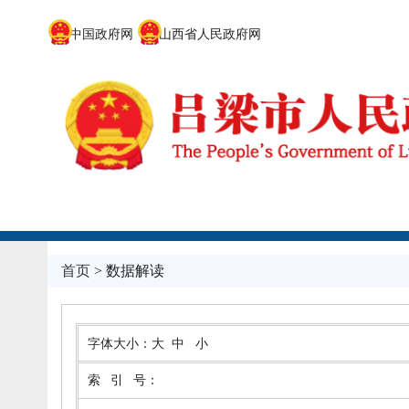
中国政府网
山西省人民政府网
首页
> 数据解读
字体大小：
大
中
小
索引号
：