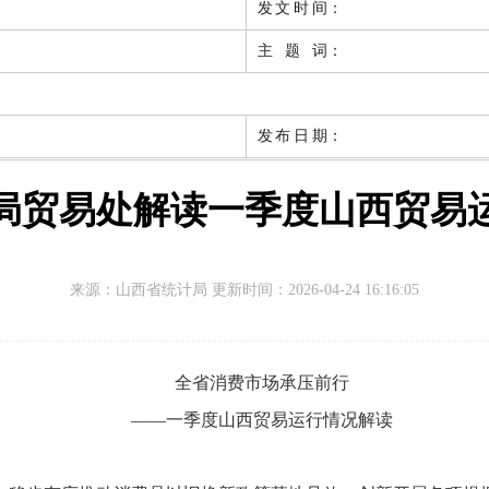
发文时间
：
主题词
：
发布日期
：
局贸易处解读一季度山西贸易
来源：
山西省统计局 更新时间：
2026-04-24 16:16:05
全省消费市场承压前行
——一季度山西贸易运行情况解读