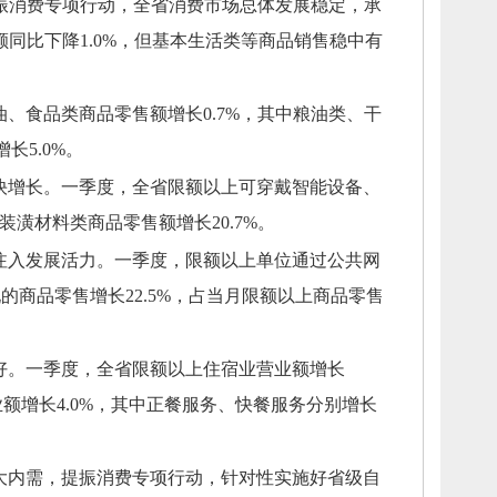
振消费专项行动，
全省消费市场总体发展稳定，
承
同比下降1.0%，
但基本生活类等商品销售稳中有
油、
食品类商品零售额增长0.7%，
其中粮油类、
干
长5.0%。
快增长。
一季度，
全省限额以上可穿戴智能设备、
装潢材料类商品零售额增长20.7%。
注入发展活力。
一季度，
限额以上单位通过公共网
商品零售增长22.5%，
占当月限额以上商品零售
好。
一季度，
全省限额以上住宿业营业额增长
增长4.0%，
其中正餐服务、
快餐服务分别增长
大内需，
提振消费专项行动，
针对性实施好省级自