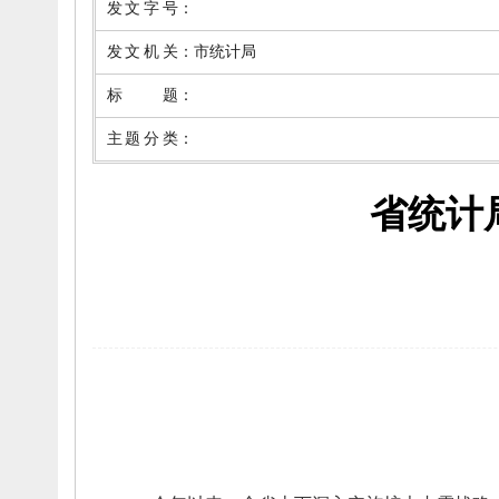
发文字号
：
发文机关
：
市统计局
标题
：
主题分类
：
省统计