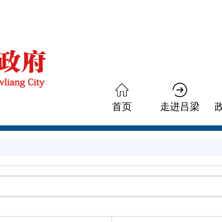
首页
走进吕梁