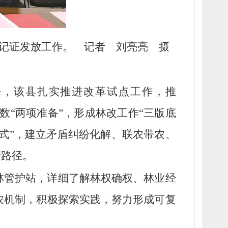
记证发放工作。
记者 刘亮亮 摄
来，
该县扎实推进改革试点工作，
推
数“两项准备”，
形成林改工作“三版底
式”，
建立矛盾纠纷化解、
联农带农、
新路径。
林管护站，
详细了解林权确权、
林业经
农机制，
积极探索实践，
努力形成可复