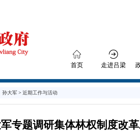
首页
走进吕梁
：
孙大军
>
近期工作与活动
大军专题调研集体林权制度改革