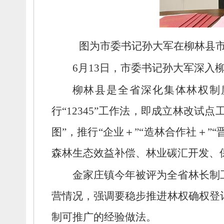
图为市委书记孙大军在柳林县
6月13日，
市委书记孙大军深入
柳林县是全省深化集体林权制
行“12345”工作法，
即成立林改试点工
图”，
推行“企业＋”“造林合作社＋”
森林生态效益补偿、
林业碳汇开发、
金家庄镇今年被评为全省林长制
营情况，
强调要稳步推进林权确权登
制可推广的经验做法。