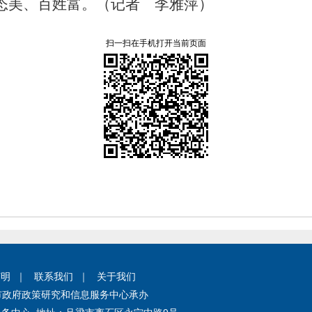
态美、
百姓富。
（记者 李雅萍）
扫一扫在手机打开当前页面
声明
｜
联系我们
｜
关于我们
市政府政策研究和信息服务中心承办