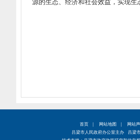
源的生态、
经济和社会效益，
实现生
首页
｜
网站地图
｜
网站
吕梁市人民政府办公室主办 吕梁