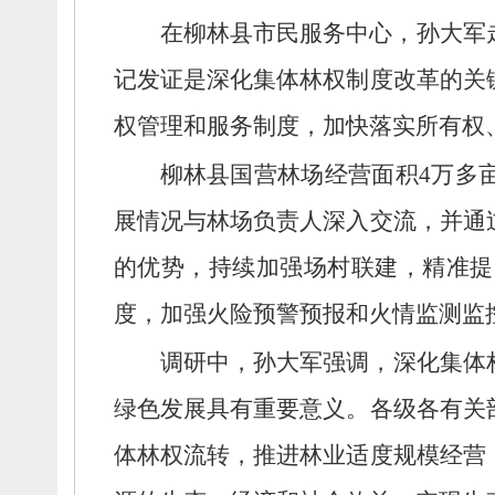
在柳林县市民服务中心，
孙大军
记发证是深化集体林权制度改革的关
权管理和服务制度，
加快落实所有权
柳林县国营林场经营面积4万多
展情况与林场负责人深入交流，
并通
的优势，
持续加强场村联建，
精准提
度，
加强火险预警预报和火情监测监
调研中，
孙大军强调，
深化集体
绿色发展具有重要意义。
各级各有关
体林权流转，
推进林业适度规模经营