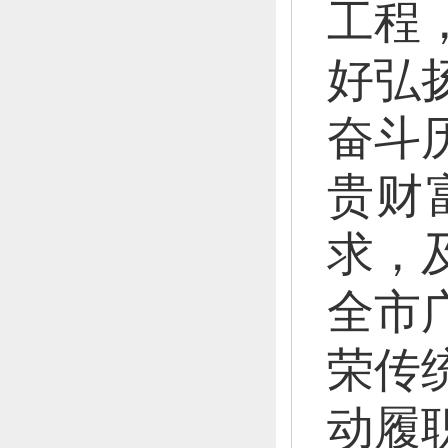
工程
好弘
奋斗
贵财
求，
全市
荣传
动履