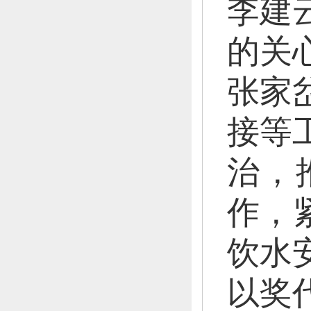
李建
的关
张家
接等
治，
作，
饮水
以奖