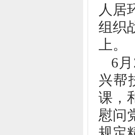
人居
组织
上。
6月
兴帮
课，
慰问
规定