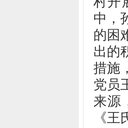
村开
中，
的困
出的
措施
党员
来源
《王