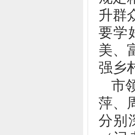
升群
要学
美、
强乡
市
萍、
分别