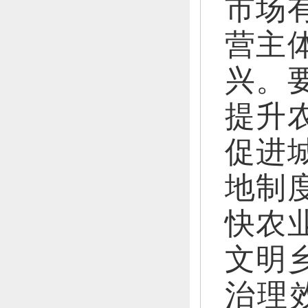
市场
营主
兴。
提升
促进
地制
快农
文明
治理