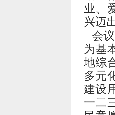
业、
兴迈
会议
为基
地综
多元
建设
一二