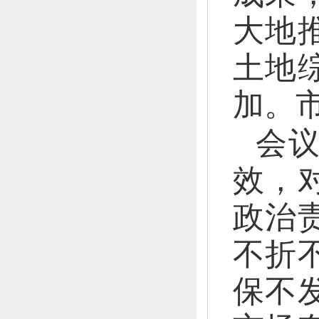
大地
土地
加。
会议
效，
政治
不折
保不