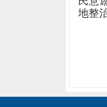
民意
地整