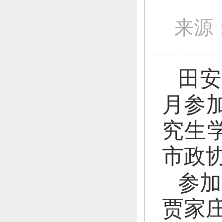
来源
田安
月参
究生
市政
参加
贾家