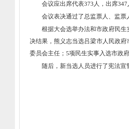
会议应出席代表373人，
出席34
会议表决通过了总监票人、
监票
根据大会选举办法和市政府民生
决结果，
熊义志当选吕梁市人民政府
委员会主任；
5项民生实事入选市政府
随后，
新当选人员进行了宪法宣