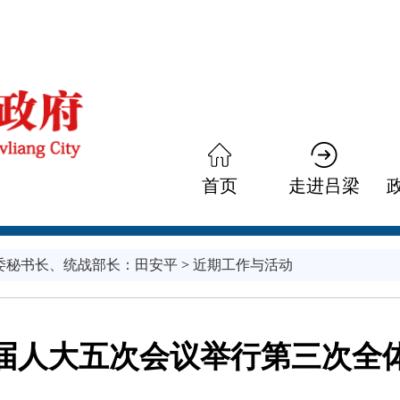
首页
走进吕梁
委秘书长、
统战部长：
田安平
>
近期工作与活动
届人大五次会议举行第三次全