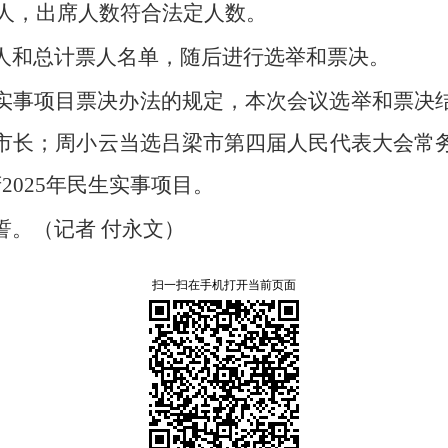
7人，
出席人数符合法定人数。
人和总计票人名单，
随后进行选举和票决。
实事项目票决办法的规定，
本次会议选举和票决
市长；
周小云当选吕梁市第四届人民代表大会常
2025年民生实事项目。
誓。
（记者 付永文）
扫一扫在手机打开当前页面