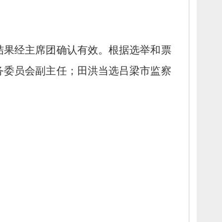
结果经主席团确认有效。
根据选举和票
务委员会副主任；
田洪当选吕梁市监察