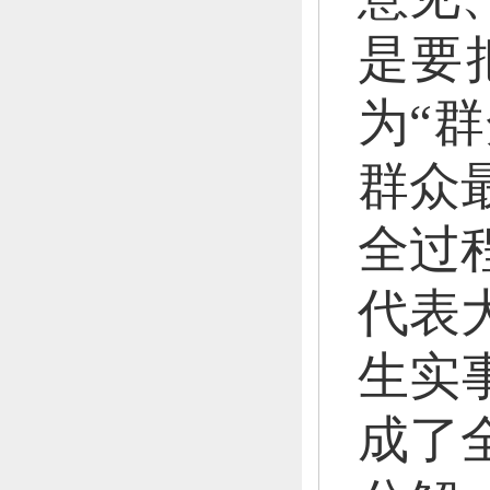
是要
为“
群众
全过
代表
生实
成了