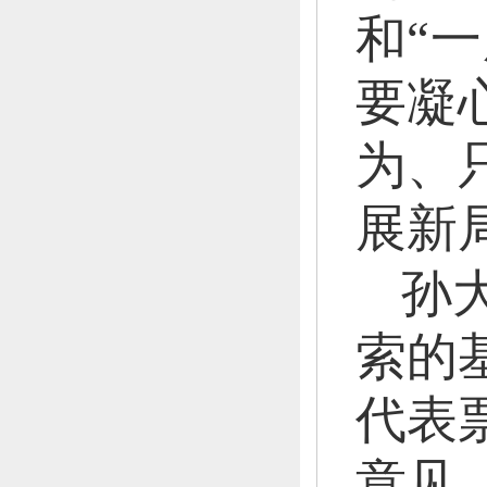
和“
要凝
为、
展新
孙
索的
代表
意见