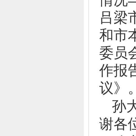
情况
吕梁
和市
委员
作报
议》
孙
谢各