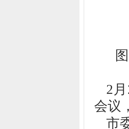
图
2
会议
市