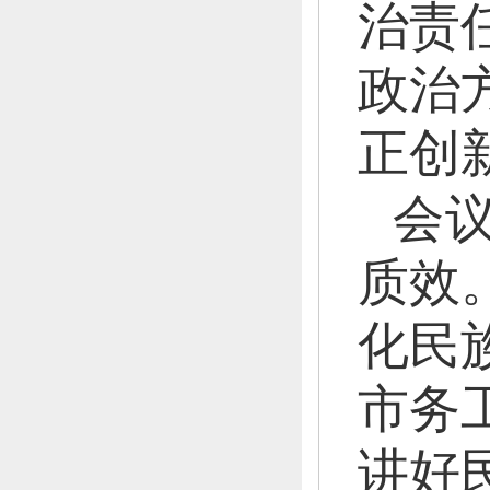
治责
政治
正创
会
质效
化民
市务
讲好