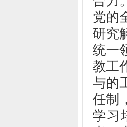
合力
党的
研究
统一
教工
与的
任制
学习