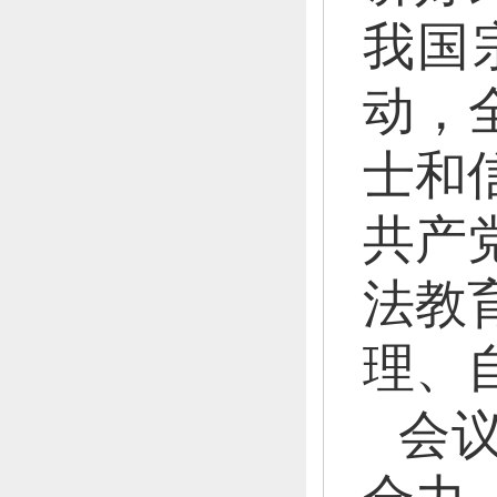
我国
动，
士和
共产
法教
理、
会