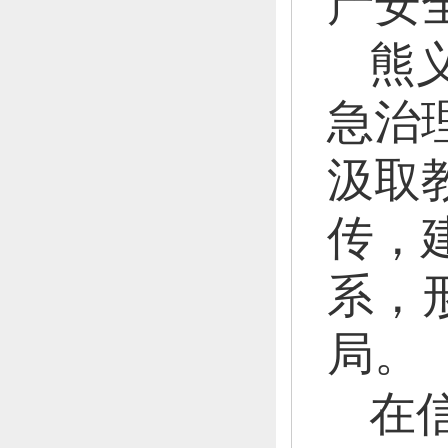
产安
熊
急治
汲取
传，
系，
局。
在