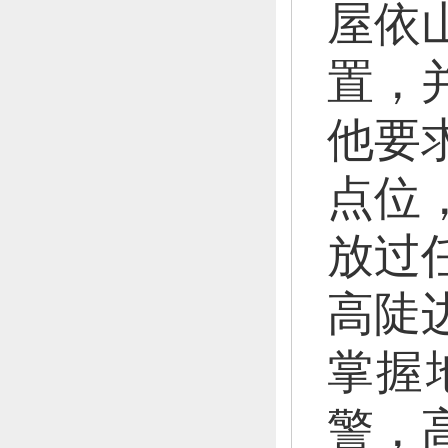
屋依
置，
他要
点位
放过
高陡
掌握
警，