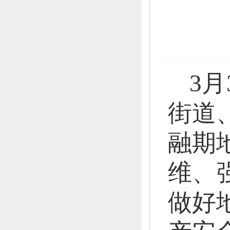
3月
街道
融期
维、
做好