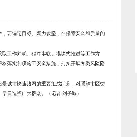
手，
要锚定目标、
聚力攻坚，
在保障安全和质量的
采取工作并联、
程序串联、
模块式推进等工作方
严格落实各项施工安全措施，
扎实开展各类风险隐
路是城市快速路网的重要组成部分，
对缓解市区交
，
早日造福广大群众。
（记者 刘子璇）