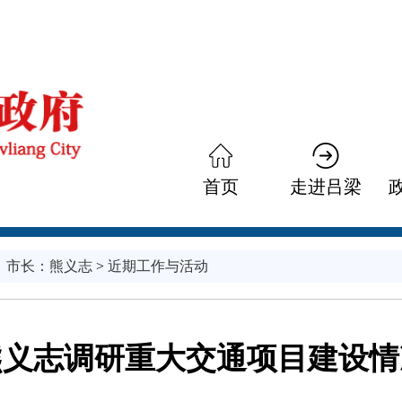
首页
走进吕梁
、
市长：
熊义志
>
近期工作与活动
熊义志调研重大交通项目建设情