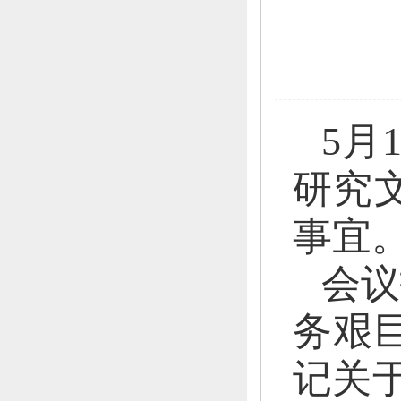
5月
研究
事宜
会议
务艰
记关