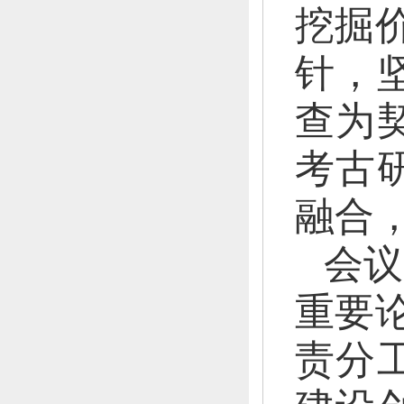
挖掘
针，
查为
考古
融合
会议
重要
责分