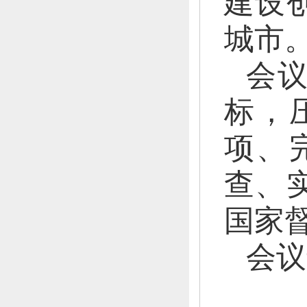
建设
城市
会
标，
项、
查、
国家
会议