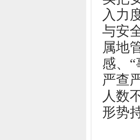
入力
与安
属地
感、
严查
人数
形势