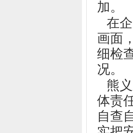
加。
在企
画面
细检
况。
熊义
体责
自查
实把