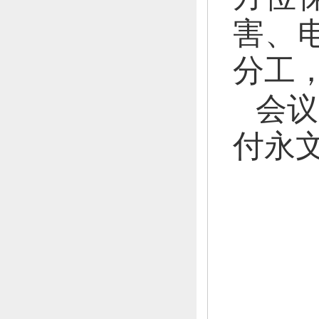
害、
分工
会议
付永