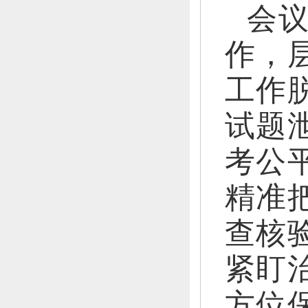
会
作，
工作
试题
考公
精准
查核
紧盯
方位