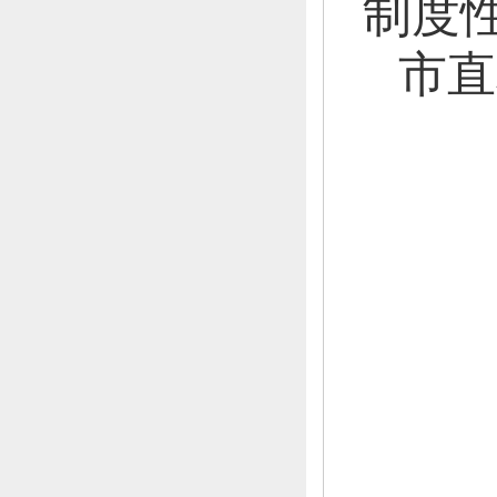
制度
市直