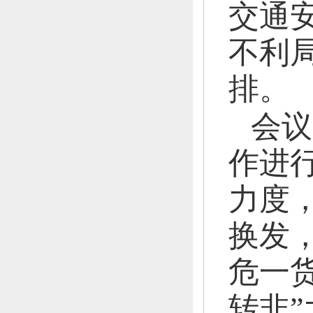
交通
不利
排。
会议
作进
力度
换发
危一货
转非