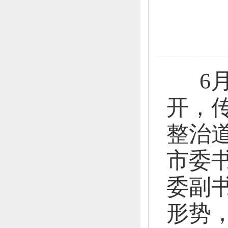
6月
开，
整治
市委
委副
形势