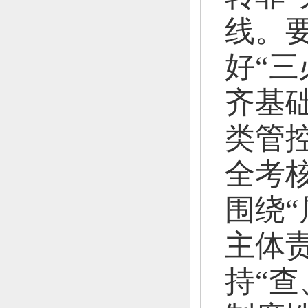
线。
好“三
齐基
类管
全考
围绕
主体
持“查