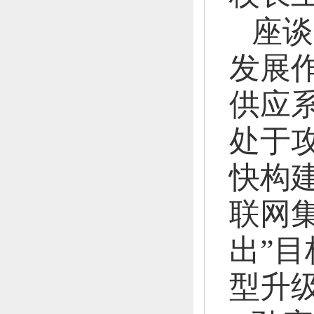
座谈
发展
供应
处于
快构
联网
出”目
型升