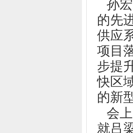
孙宏
的先
供应
项目
步提
快区
的新
会上
就吕