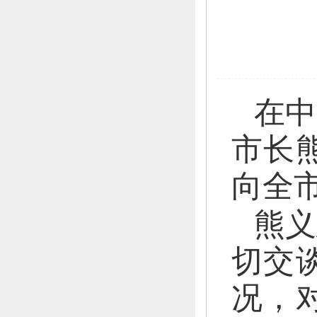
在中
市长
向全
熊义
切交
况，