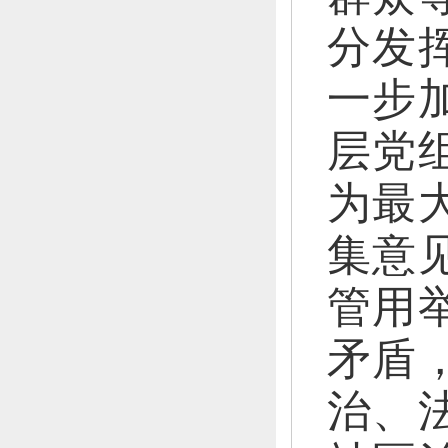
分发
一步
层党
为最
集意
管用
矛盾
治、