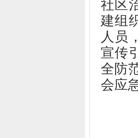
社区
建组
人员
宣传
全防
会应