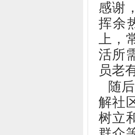
感谢
挥余
上，
活所
员老
随后
解社
树立
群众