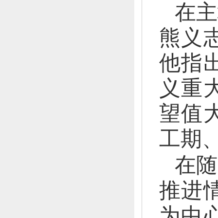
在主
熊义
他指
义重
望值
工期
在随
推进
为中