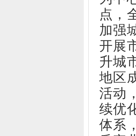
点，
加强
开展
升城
地区
活动
续优
体系