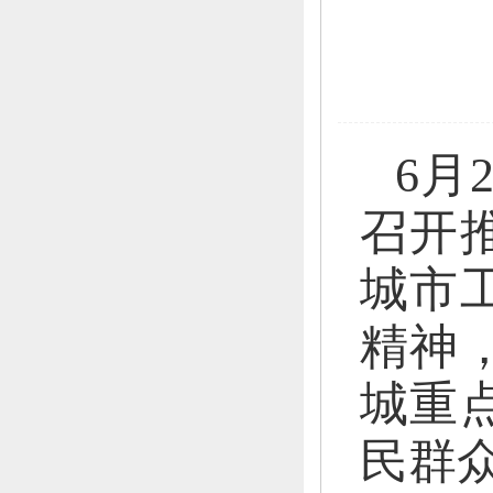
6月
召开
城市
精神
城重
民群