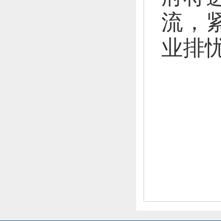
流，
业排