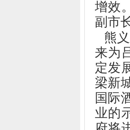
增效
副市
熊义
来为
定发
梁新
国际
业的
府将