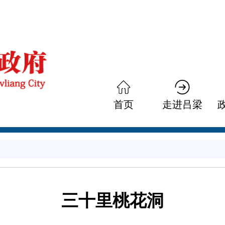
首页
走进吕梁
三十里桃花洞