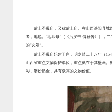
后土圣母庙，
又称后土庙。
在山西汾阳县城
者，
地也。
“地即母”（《后汉书·傀嚣传》），
二
的“女娲”。
后土圣母庙始建于唐，
明嘉靖二十八年（154
山西省重点文物保护单位，
重点就在于其壁画。
彩，
沥粉贴金，
具有极高的文物价值。