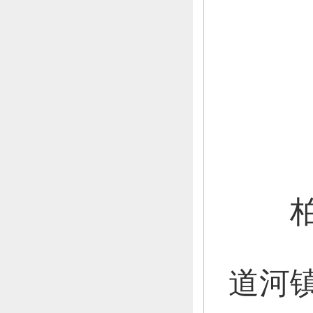
柏草
道河