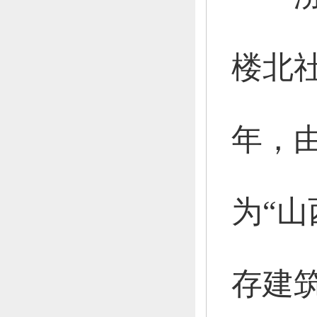
楼北
年，
为“
存建