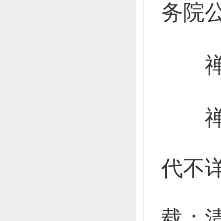
务院
禅
禅
代不
载：