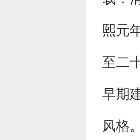
熙元
至二十
早期
风格