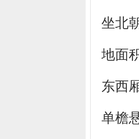
坐北
地面积
东西
单檐