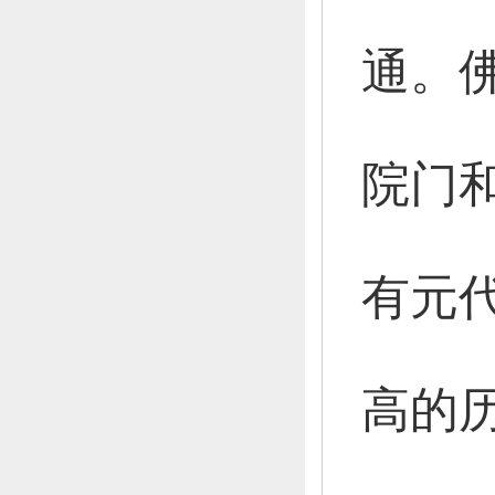
通。
院门
有元
高的