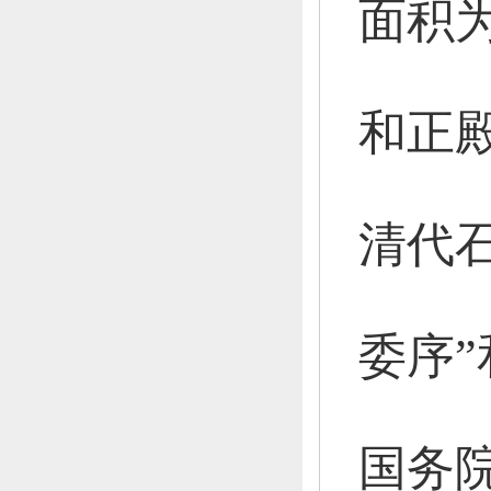
面积为
和正
清代
委序”
国务