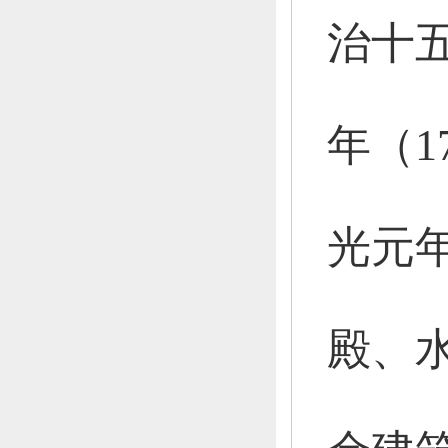
治十五
年（1
光元年
殿、