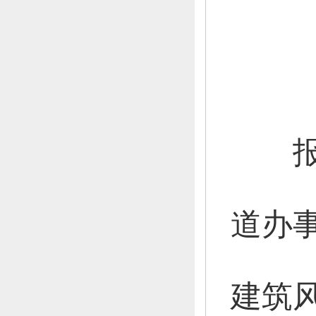
报
道办
建筑