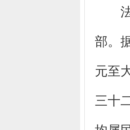
法
部。
元至大
三十二