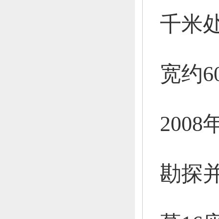
千米
宽约6
2008
勘探