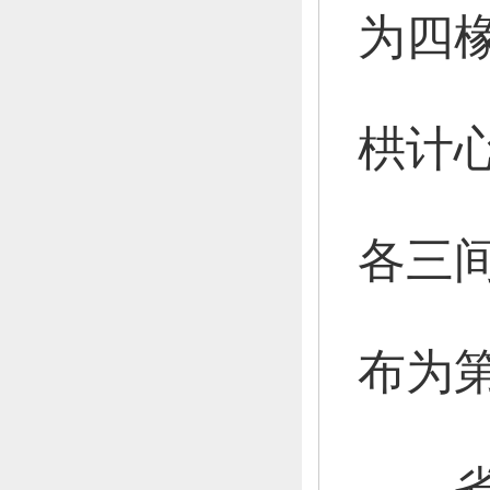
为四
栱计
各三
布为
省级