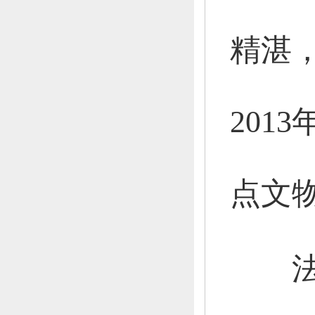
精湛
201
点文
法