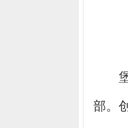
堡城
部。