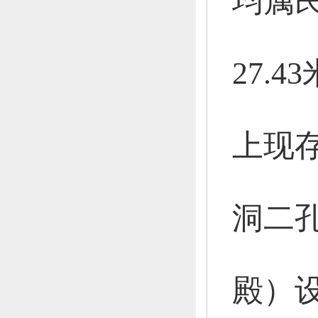
均属
27.4
上现
洞二
殿）