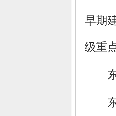
早期
级重
东龙
东龙