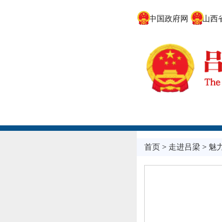
中国政府网
山西省
首页
>
走进吕梁
>
魅